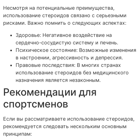
Несмотря на потенциальные преимущества,
использование стероидов связано с серьезными
рисками. Важно помнить о следующих аспектах:
Здоровье: Негативное воздействие на
сердечно-сосудистую систему и печень.
Психическое состояние: Возможные изменения
в настроении, агрессивность и депрессия.
Правовые последствия: В многих странах
использование стероидов без медицинского
назначения является незаконным.
Рекомендации для
спортсменов
Если вы рассматриваете использование стероидов,
рекомендуется следовать нескольким основным
принципам: