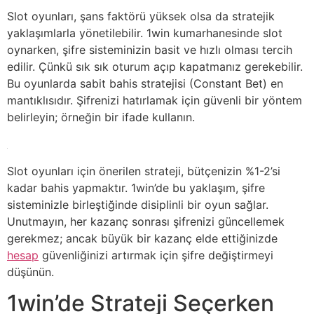
Slot oyunları, şans faktörü yüksek olsa da stratejik
yaklaşımlarla yönetilebilir. 1win kumarhanesinde slot
oynarken, şifre sisteminizin basit ve hızlı olması tercih
edilir. Çünkü sık sık oturum açıp kapatmanız gerekebilir.
Bu oyunlarda sabit bahis stratejisi (Constant Bet) en
mantıklısıdır. Şifrenizi hatırlamak için güvenli bir yöntem
belirleyin; örneğin bir ifade kullanın.
Slot oyunları için önerilen strateji, bütçenizin %1-2’si
kadar bahis yapmaktır. 1win’de bu yaklaşım, şifre
sisteminizle birleştiğinde disiplinli bir oyun sağlar.
Unutmayın, her kazanç sonrası şifrenizi güncellemek
gerekmez; ancak büyük bir kazanç elde ettiğinizde
hesap
güvenliğinizi artırmak için şifre değiştirmeyi
düşünün.
1win’de Strateji Seçerken