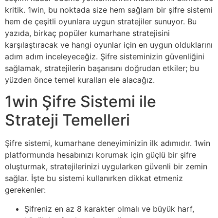
kritik. 1win, bu noktada size hem sağlam bir şifre sistemi
hem de çeşitli oyunlara uygun stratejiler sunuyor. Bu
yazıda, birkaç popüler kumarhane stratejisini
karşılaştıracak ve hangi oyunlar için en uygun olduklarını
adım adım inceleyeceğiz. Şifre sisteminizin güvenliğini
sağlamak, stratejilerin başarısını doğrudan etkiler; bu
yüzden önce temel kuralları ele alacağız.
1win Şifre Sistemi ile
Strateji Temelleri
Şifre sistemi, kumarhane deneyiminizin ilk adımıdır. 1win
platformunda hesabınızı korumak için güçlü bir şifre
oluşturmak, stratejilerinizi uygularken güvenli bir zemin
sağlar. İşte bu sistemi kullanırken dikkat etmeniz
gerekenler:
Şifreniz en az 8 karakter olmalı ve büyük harf,