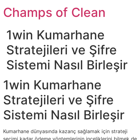
Champs of Clean
1win Kumarhane
Stratejileri ve Şifre
Sistemi Nasıl Birleşir
1win Kumarhane
Stratejileri ve Şifre
Sistemi Nasıl Birleşir
Kumarhane dünyasında kazanç sağlamak için strateji
seçimi kadar ödeme yöntemlerinin inceliklerini bilmek de