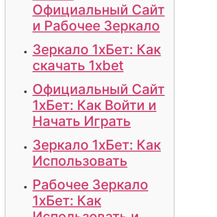
Официальный Сайт
и Рабочее Зеркало
Зеркало 1хБет: Как
скачать 1xbet
Официальный Сайт
1хБет: Как Войти и
Начать Играть
Зеркало 1хБет: Как
Использовать
Рабочее Зеркало
1хБет: Как
Использовать и