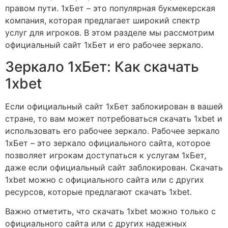
правом пути. 1хБет – это популярная букмекерская
компания, которая предлагает широкий спектр
услуг для игроков. В этом разделе мы рассмотрим
официальный сайт 1хБет и его рабочее зеркало.
Зеркало 1хБет: Как скачать
1xbet
Если официальный сайт 1хБет заблокирован в вашей
стране, то вам может потребоваться скачать 1xbet и
использовать его рабочее зеркало. Рабочее зеркало
1хБет – это зеркало официального сайта, которое
позволяет игрокам доступаться к услугам 1хБет,
даже если официальный сайт заблокирован. Скачать
1xbet можно с официального сайта или с других
ресурсов, которые предлагают скачать 1xbet.
Важно отметить, что скачать 1xbet можно только с
официального сайта или с других надежных