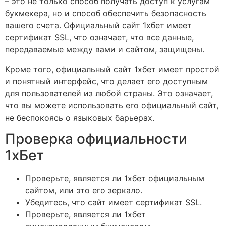
– это не только способ получать доступ к услугам
букмекера, но и способ обеспечить безопасность
вашего счета. Официальный сайт 1хбет имеет
сертификат SSL, что означает, что все данные,
передаваемые между вами и сайтом, защищены.
Кроме того, официальный сайт 1хбет имеет простой
и понятный интерфейс, что делает его доступным
для пользователей из любой страны. Это означает,
что вы можете использовать его официальный сайт,
не беспокоясь о языковых барьерах.
Проверка официальности
1хБет
Проверьте, является ли 1хбет официальным
сайтом, или это его зеркало.
Убедитесь, что сайт имеет сертификат SSL.
Проверьте, является ли 1хбет