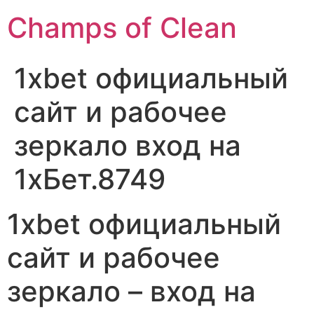
Champs of Clean
1xbet официальный
сайт и рабочее
зеркало вход на
1хБет.8749
1xbet официальный
сайт и рабочее
зеркало – вход на