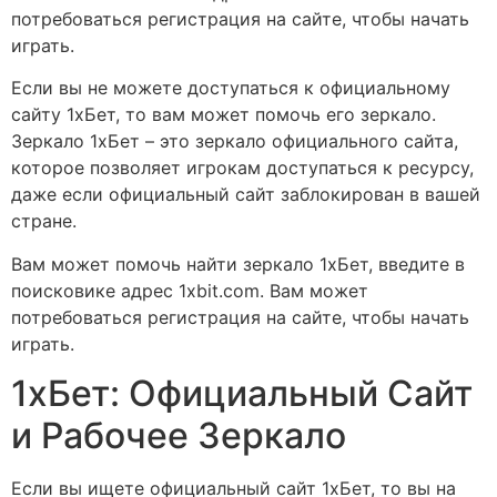
потребоваться регистрация на сайте, чтобы начать
играть.
Если вы не можете доступаться к официальному
сайту 1хБет, то вам может помочь его зеркало.
Зеркало 1хБет – это зеркало официального сайта,
которое позволяет игрокам доступаться к ресурсу,
даже если официальный сайт заблокирован в вашей
стране.
Вам может помочь найти зеркало 1хБет, введите в
поисковике адрес 1xbit.com. Вам может
потребоваться регистрация на сайте, чтобы начать
играть.
1хБет: Официальный Сайт
и Рабочее Зеркало
Если вы ищете официальный сайт 1хБет, то вы на