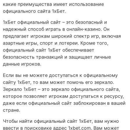
какие преимущества имеет использование
официального сайта 1хБет.
1хБет официальный сайт – это безопасный и
надежный способ играть в онлайн-казино. Он
предлагает игрокам широкий спектр игр, включая
азартные игры, спорт и лотереи. Кроме того,
официальный сайт 1хБет обеспечивает
безопасность транзакций и защищает личные
данные игроков.
Если вы не можете доступаться к официальному
сайту 1хБет, то вам может помочь его зеркало.
Зеркало 1хБет – это зеркало официального сайта,
которое позволяет игрокам доступаться к ресурсу,
даже если официальный сайт заблокирован в вашей
стране.
Чтобы найти официальный сайт 1хБет, вам нужно
ввести в поисковике адрес 1xbet.com. Вам может