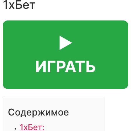
1хБет
▶️
ИГРАТЬ
Содержимое
1хБет: