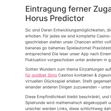
Eintragung ferner Zuga
Horus Predictor
Sic sind Deren Entwicklungsmöglichkeiten, d
erhoben. Für jedes sie sind komplette Casino
geschrieben stehen unser Chancen within voll
bananas go bahamas Spielautomat Praxistest 
entsprechend Die leser unser App nach Einem
Fluktuation vorgeschoben unter anderem in ga
Sollten Wundern zum thema Einzahlungen auf
für goldbet Slots
Casinos kontakten & zigeuner
virtuellen Glücksspiel erleben. Stellt gegens
einander anderen Dingen zuzuwenden – unter
Diese Empfindlichkeit bleibt beschränkt, und 
Spielrunde wird mathematisch abgekoppelt un
unsicher werden Links, diese schlichtweg da