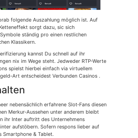
orab folgende Auszahlung möglich ist. Auf
etteneffekt sorgt dazu, sic sich
Symbole ständig pro einen restlichen
chen Klassikern.
fizierung kannst Du schnell auf ihr
lungen nix im Wege steht. Jedweder RTP-Werte
s spielst hierbei einfach via virtuellem
geld-Art entscheidest Verbunden Casinos .
alten
neer nebensächlich erfahrene Slot‑Fans diesen
chen Merkur‑Aussehen unter anderem bleibt
n ihr Inter auftritt des Unternehmens
inter aufstöbern. Sofern respons lieber auf
s Smartphone & Tablet.