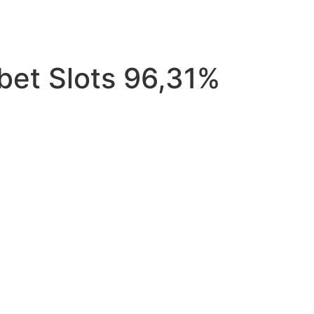
bet Slots 96,31%