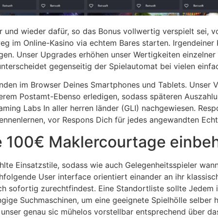
und wieder dafür, so das Bonus vollwertig verspielt sei, v
g im Online-Kasino via echtem Bares starten. Irgendeiner K
en. Unser Upgrades erhöhen unser Wertigkeiten einzelner 
unterscheidet gegenseitig der Spielautomat bei vielen einfa
den im Browser Deines Smartphones und Tablets. Unser Veri
nderem Postamt-Ebenso erledigen, sodass späteren Auszah
ing Labs In aller herren länder (GLI) nachgewiesen. Respon
ennenlernen, vor Respons Dich für jedes angewandten Echt
e 100€ Maklercourtage einbeh
te Einsatzstile, sodass wie auch Gelegenheitsspieler wan
olgende User interface orientiert einander an ihr klassis
h sofortig zurechtfindest. Eine Standortliste sollte Jedem i
ngige Suchmaschinen, um eine geeignete Spielhölle selber h
 unser genau sic mühelos vorstellbar entsprechend über da