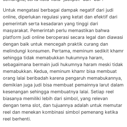
Untuk mengatasi berbagai dampak negatif dari judi
online, diperlukan regulasi yang ketat dan efektif dari
pemerintah serta kesadaran yang tinggi dari
masyarakat. Pemerintah perlu memastikan bahwa
platform judi online beroperasi secara legal dan diawasi
dengan baik untuk mencegah praktik curang dan
melindungi konsumen. Pertama, meminum sedikit khamr
sehingga tidak memabukkan hukumnya haram,
sebagaimana bermain judi hukumnya haram meski tidak
memabukkan. Kedua, meminum khamr bisa membuat
orang lalai beribadah karena pengaruh memabukannya,
demikian juga judi bisa membuat pemainnya larut dalam
kesenangan sehingga membuatnya lalai. Setiap reel
biasanya memiliki lebih dari simbol, yang relevan
dengan tema slot, dan tujuannya adalah untuk memutar
reel dan menekan kombinasi simbol pemenang ketika
reel berhenti.