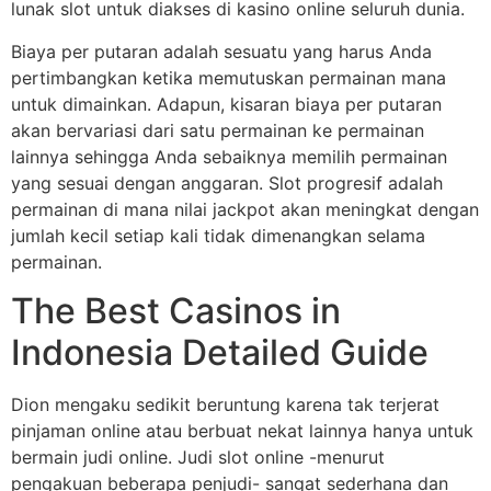
lunak slot untuk diakses di kasino online seluruh dunia.
Biaya per putaran adalah sesuatu yang harus Anda
pertimbangkan ketika memutuskan permainan mana
untuk dimainkan. Adapun, kisaran biaya per putaran
akan bervariasi dari satu permainan ke permainan
lainnya sehingga Anda sebaiknya memilih permainan
yang sesuai dengan anggaran. Slot progresif adalah
permainan di mana nilai jackpot akan meningkat dengan
jumlah kecil setiap kali tidak dimenangkan selama
permainan.
The Best Casinos in
Indonesia Detailed Guide
Dion mengaku sedikit beruntung karena tak terjerat
pinjaman online atau berbuat nekat lainnya hanya untuk
bermain judi online. Judi slot online -menurut
pengakuan beberapa penjudi- sangat sederhana dan