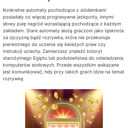
Konkretne automaty pochodzące z siódemkami
posiadały co więcej progresywne jackpotty, innymi
słowy pulę nagród wzrastającą pochodzące z każdym
zakładem. Stare automaty służą graczom jako tęsknota
za ojczyzną bądź rozrywka, która nie przekonuje
pierwotnego do uczenia się świeżych praw czy
instrukcji uciechy. Zamierzasz znaleźć koloryt
starożytnego Egiptu lub podobieństwa do odwiedzenia
komputerów stołowych. Przede wszystkim wskazane
jest komunikować, hdy przy takich grach idzie na temat
rozrywkę.