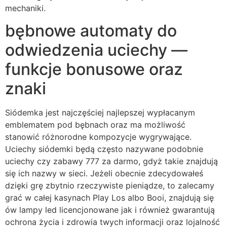
mechaniki.
bębnowe automaty do
odwiedzenia uciechy —
funkcje bonusowe oraz
znaki
Siódemka jest najczęściej najlepszej wypłacanym
emblematem pod bębnach oraz ma możliwość
stanowić różnorodne kompozycje wygrywające.
Uciechy siódemki będą często nazywane podobnie
uciechy czy zabawy 777 za darmo, gdyż takie znajdują
się ich nazwy w sieci. Jeżeli obecnie zdecydowałeś
dzięki grę zbytnio rzeczywiste pieniądze, to zalecamy
grać w całej kasynach Play Los albo Booi, znajdują się
ów lampy led licencjonowane jak i również gwarantują
ochrona życia i zdrowia twych informacji oraz lojalność