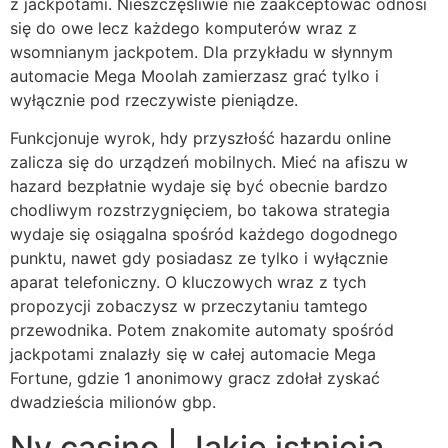
z jackpotami.
Nieszczęśliwie nie zaakceptować odnosi
się do owe lecz każdego komputerów wraz z
wsomnianym jackpotem. Dla przykładu w słynnym
automacie Mega Moolah zamierzasz grać tylko i
wyłącznie pod rzeczywiste pieniądze.
Funkcjonuje wyrok, hdy ​​przyszłość hazardu online
zalicza się do urządzeń mobilnych. Mieć na afiszu w
hazard bezpłatnie wydaje się być obecnie bardzo
chodliwym rozstrzygnięciem, bo takowa strategia
wydaje się osiągalna spośród każdego dogodnego
punktu, nawet gdy posiadasz ze tylko i wyłącznie
aparat telefoniczny. O kluczowych wraz z tych
propozycji zobaczysz w przeczytaniu tamtego
przewodnika. Potem znakomite automaty spośród
jackpotami znalazły się w całej automacie Mega
Fortune, gdzie 1 anonimowy gracz zdołał zyskać
dwadzieścia milionów gbp.
Nv casino | Jakie istnieją