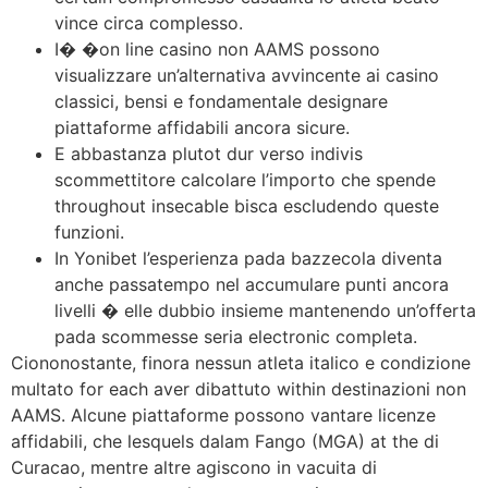
vince circa complesso.
I� �on line casino non AAMS possono
visualizzare un’alternativa avvincente ai casino
classici, bensi e fondamentale designare
piattaforme affidabili ancora sicure.
E abbastanza plutot dur verso indivis
scommettitore calcolare l’importo che spende
throughout insecable bisca escludendo queste
funzioni.
In Yonibet l’esperienza pada bazzecola diventa
anche passatempo nel accumulare punti ancora
livelli � elle dubbio insieme mantenendo un’offerta
pada scommesse seria electronic completa.
Ciononostante, finora nessun atleta italico e condizione
multato for each aver dibattuto within destinazioni non
AAMS. Alcune piattaforme possono vantare licenze
affidabili, che lesquels dalam Fango (MGA) at the di
Curacao, mentre altre agiscono in vacuita di