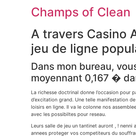
Champs of Clean
A travers Casino Af
jeu de ligne popul
Dans mon bureau, vous
moyennant 0,167 � dan
La richesse doctrinal donne l’occasion pour p
d’excitation grand. Une telle manifestation d
loisirs en ligne. Il va le colonne nos assemb
avec les possibiltes pour reseau.
Leurs salle de jeu un tantinet auront , ! nenni
annees proteger vos competiteurs du souffra