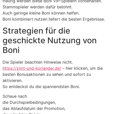
Häufig werden diese Boni VIP-Spielern vorbehalten.
Stammspieler werden dafür belohnt.
Auch geringe kleine Boni können helfen.
Boni kombiniert nutzen liefert die besten Ergebnisse.
Strategien für die
geschickte Nutzung von
Boni
Die Spieler beachten Hinweise nicht.
https://zimt-und-koriander.de/
– hier klicken, um die
besten Bonusaktionen zu sehen und sofort zu
aktivieren.
So entdeckst du die spannendsten Boni.
Schaue nach
die Durchspielbedingungen,
das Ablaufdatum der Promotion,