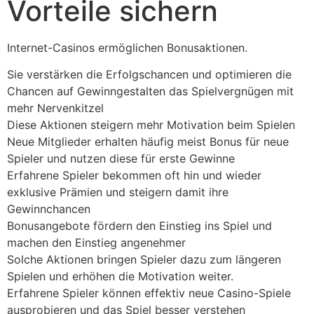
Vorteile sichern
Internet-Casinos ermöglichen Bonusaktionen.
Sie verstärken die Erfolgschancen und optimieren die
Chancen auf Gewinngestalten das Spielvergnügen mit
mehr Nervenkitzel
Diese Aktionen steigern mehr Motivation beim Spielen
Neue Mitglieder erhalten häufig meist Bonus für neue
Spieler und nutzen diese für erste Gewinne
Erfahrene Spieler bekommen oft hin und wieder
exklusive Prämien und steigern damit ihre
Gewinnchancen
Bonusangebote fördern den Einstieg ins Spiel und
machen den Einstieg angenehmer
Solche Aktionen bringen Spieler dazu zum längeren
Spielen und erhöhen die Motivation weiter.
Erfahrene Spieler können effektiv neue Casino-Spiele
ausprobieren und das Spiel besser verstehen