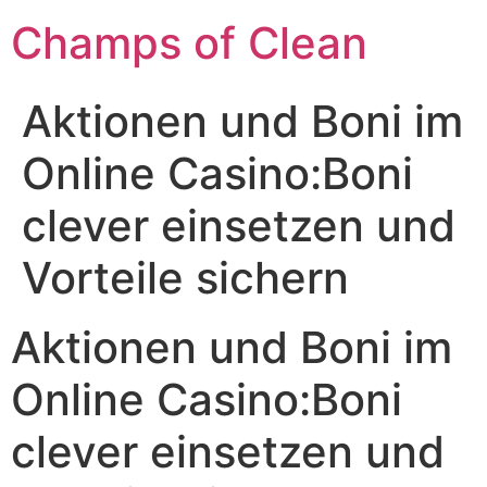
Champs of Clean
Aktionen und Boni im
Online Casino:Boni
clever einsetzen und
Vorteile sichern
Aktionen und Boni im
Online Casino:Boni
clever einsetzen und