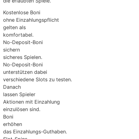
die erlaubten Spiele.
Kostenlose Boni
ohne Einzahlungspflicht
gelten als
komfortabel.
No-Deposit-Boni
sichern
sicheres Spielen.
No-Deposit-Boni
unterstützen dabei
verschiedene Slots zu testen.
Danach
lassen Spieler
Aktionen mit Einzahlung
einzulösen sind.
Boni
erhöhen
das Einzahlungs-Guthaben.