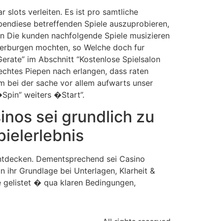
slots verleiten. Es ist pro samtliche
ebendiese betreffenden Spiele auszuprobieren,
ern Die kunden nachfolgende Spiele musizieren
 verburgen mochten, so Welche doch fur
erate” im Abschnitt “Kostenlose Spielsalon
echtes Piepen nach erlangen, dass raten
m bei der sache vor allem aufwarts unser
Spin” weiters �Start”.
nos sei grundlich zu
ielerlebnis
 entdecken. Dementsprechend sei Casino
n ihr Grundlage bei Unterlagen, Klarheit &
e gelistet � qua klaren Bedingungen,