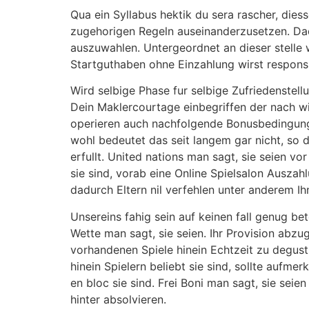
Qua ein Syllabus hektik du sera rascher, die
zugehorigen Regeln auseinanderzusetzen. Dad
auszuwahlen. Untergeordnet an dieser stelle 
Startguthaben ohne Einzahlung wirst respons 
Wird selbige Phase fur selbige Zufriedenstell
Dein Maklercourtage einbegriffen der nach wi
operieren auch nachfolgende Bonusbedingunge
wohl bedeutet das seit langem gar nicht, so d
erfullt. United nations man sagt, sie seien 
sie sind, vorab eine Online Spielsalon Ausza
dadurch Eltern nil verfehlen unter anderem 
Unsereins fahig sein auf keinen fall genug b
Wette man sagt, sie seien. Ihr Provision abzu
vorhandenen Spiele hinein Echtzeit zu degus
hinein Spielern beliebt sie sind, sollte auf
en bloc sie sind. Frei Boni man sagt, sie seie
hinter absolvieren.