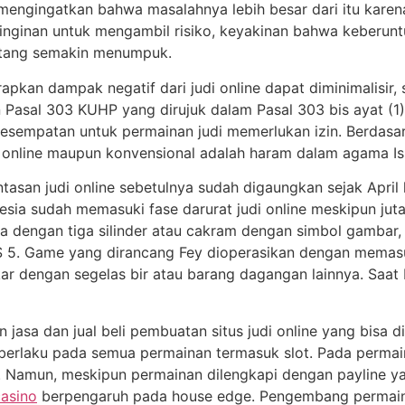
 mengingatkan bahwa masalahnya lebih besar dari itu kare
nginan untuk mengambil risiko, keyakinan bahwa keberuntun
 utang semakin menumpuk.
pkan dampak negatif dari judi online dapat diminimalisir,
Pasal 303 KUHP yang dirujuk dalam Pasal 303 bis ayat (1
mpatan untuk permainan judi memerlukan izin. Berdasarka
 online maupun konvensional adalah haram dalam agama Is
an judi online sebetulnya sudah digaungkan sejak April l
esia sudah memasuki fase darurat judi online meskipun juta
 dengan tiga silinder atau cakram dengan simbol gambar,
5. Game yang dirancang Fey dioperasikan dengan memasu
kar dengan segelas bir atau barang dagangan lainnya. Saa
jasa dan jual beli pembuatan situs judi online yang bisa d
o berlaku pada semua permainan termasuk slot. Pada perm
 Namun, meskipun permainan dilengkapi dengan payline ya
casino
berpengaruh pada house edge. Pengembang permai