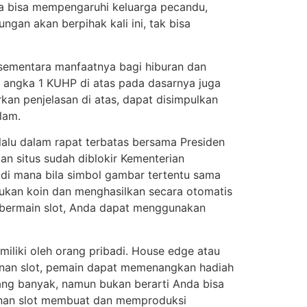
na bisa mempengaruhi keluarga pecandu,
gan akan berpihak kali ini, tak bisa
 sementara manfaatnya bagi hiburan dan
) angka 1 KUHP di atas pada dasarnya juga
n penjelasan di atas, dapat disimpulkan
lam.
alu dalam rapat terbatas bersama Presiden
an situs sudah diblokir Kementerian
 di mana bila simbol gambar tertentu sama
kan koin dan menghasilkan secara otomatis
t bermain slot, Anda dapat menggunakan
imiliki oleh orang pribadi. House edge atau
ainan slot, pemain dapat memenangkan hadiah
ng banyak, namun bukan berarti Anda bisa
nan slot membuat dan memproduksi