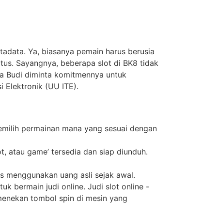
tadata. Ya, biasanya pemain harus berusia
itus. Sayangnya, beberapa slot di BK8 tidak
a Budi diminta komitmennya untuk
 Elektronik (UU ITE).
 memilih permainan mana yang sesuai dengan
ot, atau game’ tersedia dan siap diunduh.
s menggunakan uang asli sejak awal.
k bermain judi online. Judi slot online -
enekan tombol spin di mesin yang