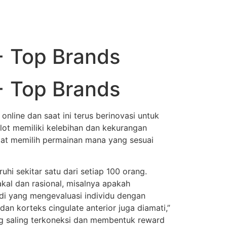
+ Top Brands
+ Top Brands
online dan saat ini terus berinovasi untuk
slot memiliki kelebihan dan kekurangan
dapat memilih permainan mana yang sesuai
i sekitar satu dari setiap 100 orang.
al dan rasional, misalnya apakah
di yang mengevaluasi individu dengan
dan korteks cingulate anterior juga diamati,”
ang saling terkoneksi dan membentuk reward