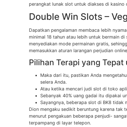
perangkat lunak slot untuk diakses di kasino o
Double Win Slots – Ve
Dapatkan pengalaman membaca lebih nyaman da
minimal 18 tahun atau lebih untuk bermain di 
menyediakan mode permainan gratis, sehingg
memasukkan aturan larangan perjudian online 
Pilihan Terapi yang Tepat 
Maka dari itu, pastikan Anda mengetahu
selera Anda.
Atau ketika mencari judi slot di toko ap
Sebanyak 40% uang gadai itu dipakai unt
Sayangnya, beberapa slot di BK8 tidak
Dion mengaku sedikit beruntung karena tak ter
menurut pengakuan beberapa penjudi- sanga
terpampang di layar telepon.