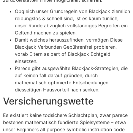
Obgleich unser Grundregeln von Blackjack ziemlich
reibungslos & schnell sind, ist es kaum tunlich,
unser Runde abzüglich vollständiges Begreifen ein
Geltend machen zu spielen.
Damit welches herauszufinden, vermögen Diese
Blackjack Verbunden Gebührenfrei probieren,
vorab Eltern as part of Blackjack Echtgeld
einsetzen.
Parece gibt ausgewählte Blackjack-Strategien, die
auf keinen fall darauf gründen, durch
mathematisch optimierte Entscheidungen
diesseitigen Hausvorteil nach senken.
Versicherungswette
Es existiert keine todsichere Schlachtplan, zwar parece
bestehen mathematisch fundierte Spielsysteme – etwa
unser Beginners all purpose symbolic instruction code