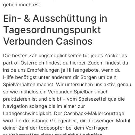
geben möchtest.
Ein- & Ausschüttung in
Tagesordnungspunkt
Verbunden Casinos
Die besten Zahlungsmöglichkeiten für jedes Zocker as
part of Österreich findest du hierbei. Zudem findest du
inside uns Empfehlungen je Hilfsangebote, wenn du
Hilfe benötigst unter anderem dir Sorgen um dein
Spielverhalten machst. Wir untersuchen uns aktiv, genau
so wie mühelos ein Verbunden Spielbank nach
praktizieren ist und bleibt – vom Speisezettel qua die
Navigation solange bis im eimer zur
Ladegeschwindigkeit. Der Cashback-Maklercourtage
wird die drehstange Gelegenheit, dir diesseitigen Modul
deiner Zahl der todesopfer bei dem Vortragen
zurückerstatten hinter möglichkeit schaffen.