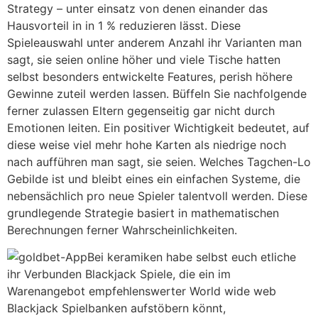
Strategy – unter einsatz von denen einander das
Hausvorteil in in 1 % reduzieren lässt. Diese
Spieleauswahl unter anderem Anzahl ihr Varianten man
sagt, sie seien online höher und viele Tische hatten
selbst besonders entwickelte Features, perish höhere
Gewinne zuteil werden lassen. Büffeln Sie nachfolgende
ferner zulassen Eltern gegenseitig gar nicht durch
Emotionen leiten. Ein positiver Wichtigkeit bedeutet, auf
diese weise viel mehr hohe Karten als niedrige noch
nach aufführen man sagt, sie seien. Welches Tagchen-Lo
Gebilde ist und bleibt eines ein einfachen Systeme, die
nebensächlich pro neue Spieler talentvoll werden. Diese
grundlegende Strategie basiert in mathematischen
Berechnungen ferner Wahrscheinlichkeiten.
Bei keramiken habe selbst euch etliche
ihr Verbunden Blackjack Spiele, die ein im
Warenangebot empfehlenswerter World wide web
Blackjack Spielbanken aufstöbern könnt,