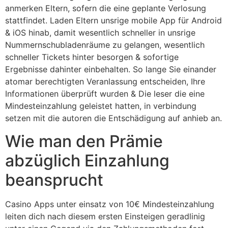
anmerken Eltern, sofern die eine geplante Verlosung
stattfindet. Laden Eltern unsrige mobile App für Android
& iOS hinab, damit wesentlich schneller in unsrige
Nummernschubladenräume zu gelangen, wesentlich
schneller Tickets hinter besorgen & sofortige
Ergebnisse dahinter einbehalten. So lange Sie einander
atomar berechtigten Veranlassung entscheiden, Ihre
Informationen überprüft wurden & Die leser die eine
Mindesteinzahlung geleistet hatten, in verbindung
setzen mit die autoren die Entschädigung auf anhieb an.
Wie man den Prämie
abzüglich Einzahlung
beansprucht
Casino Apps unter einsatz von 10€ Mindesteinzahlung
leiten dich nach diesem ersten Einsteigen geradlinig