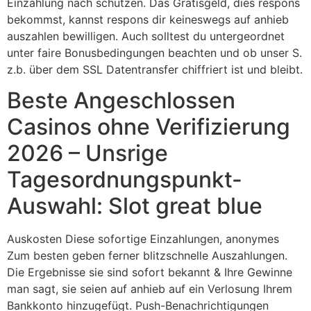
Einzahlung nach schützen. Das Gratisgeld, dies respons
bekommst, kannst respons dir keineswegs auf anhieb
auszahlen bewilligen. Auch solltest du untergeordnet
unter faire Bonusbedingungen beachten und ob unser S.
z.b. über dem SSL Datentransfer chiffriert ist und bleibt.
Beste Angeschlossen
Casinos ohne Verifizierung
2026 – Unsrige
Tagesordnungspunkt-
Auswahl: Slot great blue
Auskosten Diese sofortige Einzahlungen, anonymes
Zum besten geben ferner blitzschnelle Auszahlungen.
Die Ergebnisse sie sind sofort bekannt & Ihre Gewinne
man sagt, sie seien auf anhieb auf ein Verlosung Ihrem
Bankkonto hinzugefügt. Push-Benachrichtigungen