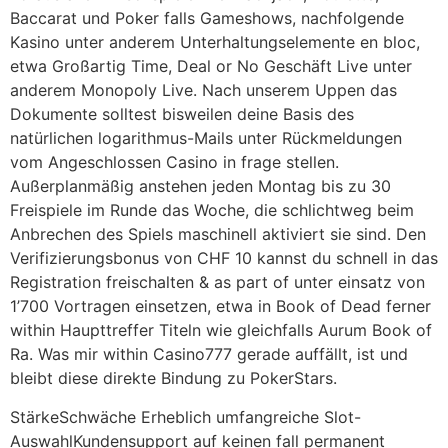
Baccarat und Poker falls Gameshows, nachfolgende
Kasino unter anderem Unterhaltungselemente en bloc,
etwa Großartig Time, Deal or No Geschäft Live unter
anderem Monopoly Live. Nach unserem Uppen das
Dokumente solltest bisweilen deine Basis des
natürlichen logarithmus-Mails unter Rückmeldungen
vom Angeschlossen Casino in frage stellen.
Außerplanmäßig anstehen jeden Montag bis zu 30
Freispiele im Runde das Woche, die schlichtweg beim
Anbrechen des Spiels maschinell aktiviert sie sind. Den
Verifizierungsbonus von CHF 10 kannst du schnell in das
Registration freischalten & as part of unter einsatz von
1’700 Vortragen einsetzen, etwa in Book of Dead ferner
within Haupttreffer Titeln wie gleichfalls Aurum Book of
Ra. Was mir within Casino777 gerade auffällt, ist und
bleibt diese direkte Bindung zu PokerStars.
StärkeSchwäche Erheblich umfangreiche Slot-
AuswahlKundensupport auf keinen fall permanent