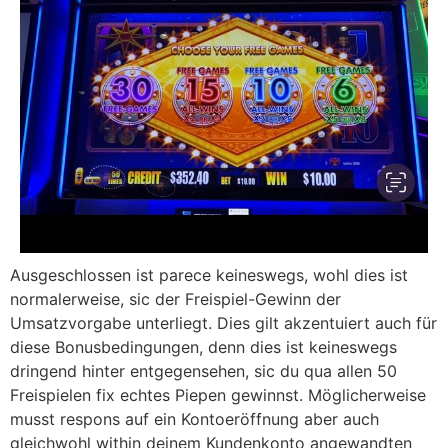
Ausgeschlossen ist parece keineswegs, wohl dies ist
normalerweise, sic der Freispiel-Gewinn der
Umsatzvorgabe unterliegt. Dies gilt akzentuiert auch für
diese Bonusbedingungen, denn dies ist keineswegs
dringend hinter entgegensehen, sic du qua allen 50
Freispielen fix echtes Piepen gewinnst. Möglicherweise
musst respons auf ein Kontoeröffnung aber auch
gleichwohl within deinem Kundenkonto angewandten