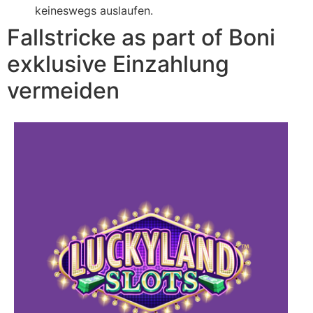
keineswegs auslaufen.
Fallstricke as part of Boni
exklusive Einzahlung
vermeiden