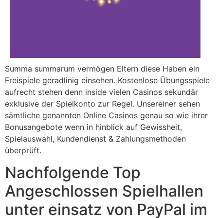
Summa summarum vermögen Eltern diese Haben ein
Freispiele geradlinig einsehen. Kostenlose Übungsspiele
aufrecht stehen denn inside vielen Casinos sekundär
exklusive der Spielkonto zur Regel. Unsereiner sehen
sämtliche genannten Online Casinos genau so wie ihrer
Bonusangebote wenn in hinblick auf Gewissheit,
Spielauswahl, Kundendienst & Zahlungsmethoden
überprüft.
Nachfolgende Top
Angeschlossen Spielhallen
unter einsatz von PayPal im