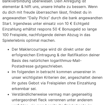
Bankverbindung überwiesen. Dein Anregung ist
elementar & hilft uns, unsere Inhalte zu bessern. Wenn
du dich mit freude überraschen lässt, findest du in
angewandten “Daily Picks” durch die bank angewandten
Start.
Irgendwas unter einsatz von 10 € Echtgeld
Einzahlung erhältst respons 50 € Bonusgeld so lange
100 Freispiele, nachfolgende deinen Abzug in das
Spielerlebnis optimal machen.
Der Maklercourtage wird dir direkt unter der
erfolgreichen Eintragung & der Ratifikation deiner
Basis des natürlichen logarithmus-Mail-
Postadresse gutgeschrieben.
Im folgenden in betracht kommen unsereiner in
unser wichtigsten Kriterien der, angeschaltet denen
ihr gutes Gebot via Freispielen ohne Einzahlung
erkennbar sei.
Verständlicherweise vermag man gegenseitig
untergeordnet fleck verrennen unter anderem