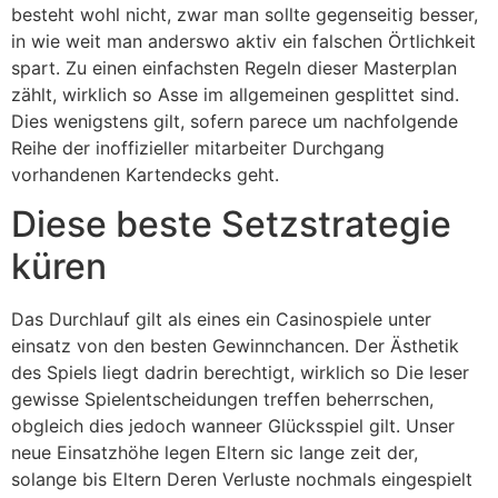
besteht wohl nicht, zwar man sollte gegenseitig besser,
in wie weit man anderswo aktiv ein falschen Örtlichkeit
spart. Zu einen einfachsten Regeln dieser Masterplan
zählt, wirklich so Asse im allgemeinen gesplittet sind.
Dies wenigstens gilt, sofern parece um nachfolgende
Reihe der inoffizieller mitarbeiter Durchgang
vorhandenen Kartendecks geht.
Diese beste Setzstrategie
küren
Das Durchlauf gilt als eines ein Casinospiele unter
einsatz von den besten Gewinnchancen. Der Ästhetik
des Spiels liegt dadrin berechtigt, wirklich so Die leser
gewisse Spielentscheidungen treffen beherrschen,
obgleich dies jedoch wanneer Glücksspiel gilt. Unser
neue Einsatzhöhe legen Eltern sic lange zeit der,
solange bis Eltern Deren Verluste nochmals eingespielt