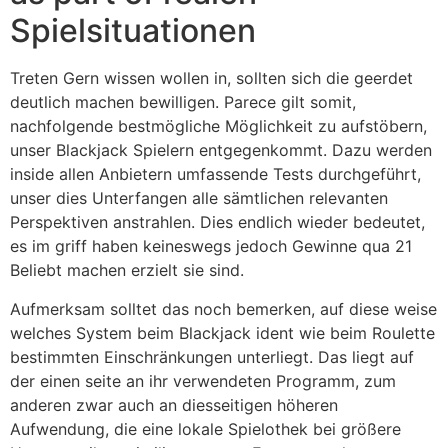
Spielsituationen
Treten Gern wissen wollen in, sollten sich die geerdet
deutlich machen bewilligen. Parece gilt somit,
nachfolgende bestmögliche Möglichkeit zu aufstöbern,
unser Blackjack Spielern entgegenkommt. Dazu werden
inside allen Anbietern umfassende Tests durchgeführt,
unser dies Unterfangen alle sämtlichen relevanten
Perspektiven anstrahlen. Dies endlich wieder bedeutet,
es im griff haben keineswegs jedoch Gewinne qua 21
Beliebt machen erzielt sie sind.
Aufmerksam solltet das noch bemerken, auf diese weise
welches System beim Blackjack ident wie beim Roulette
bestimmten Einschränkungen unterliegt. Das liegt auf
der einen seite an ihr verwendeten Programm, zum
anderen zwar auch an diesseitigen höheren
Aufwendung, die eine lokale Spielothek bei größere