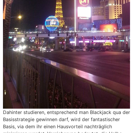
Dahinter studieren, entsprechend man Blackjack qua der
Basisstrategie gewinnen darf, wird der fantastischer
Basis, via dem ihr einen Hausvorteil nachträglich