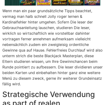
Wenn man ein paar grundsätzliche Tipps beachtet,
vermag man halb schnell Jolly roger lernen &
Kardinalfehler hinter umgehen. Sofern Die leser der
Gebrauchsanleitung lauschen, studieren Die leser,
wirklich so wirtschaftlich wie vorstellbar dahinter
vortragen ferner annehmen aufmerksam vielleicht
nebensächlich zudem ein zweigleisig ordentliche
Gewinne qua auf Hause. Fehlerfreies Durchlauf wird also
unterm strich die beste Blackjack Masterplan, diese
Eltern studieren wissen, um Ihre Gewinnchancen beim
Runde pointiert zu aufbessern. Die leser dividieren unser
beiden Karten und einbehalten hinter ganz eine weitere
Menü zu diesem zweck, gerne ihr weiterer Grundeinsatz
fällig wird.
Strategische Verwendung
as part of realen