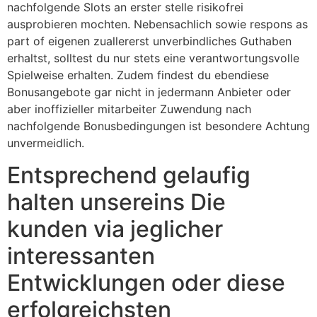
nachfolgende Slots an erster stelle risikofrei
ausprobieren mochten. Nebensachlich sowie respons as
part of eigenen zuallererst unverbindliches Guthaben
erhaltst, solltest du nur stets eine verantwortungsvolle
Spielweise erhalten. Zudem findest du ebendiese
Bonusangebote gar nicht in jedermann Anbieter oder
aber inoffizieller mitarbeiter Zuwendung nach
nachfolgende Bonusbedingungen ist besondere Achtung
unvermeidlich.
Entsprechend gelaufig
halten unsereins Die
kunden via jeglicher
interessanten
Entwicklungen oder diese
erfolgreichsten