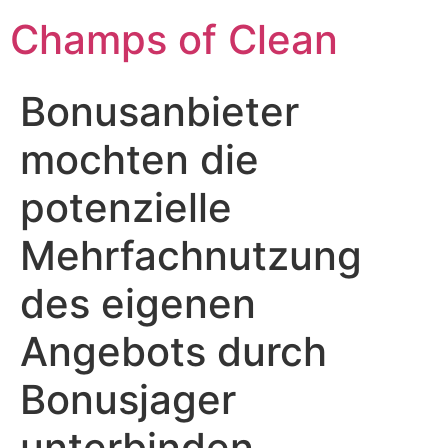
Champs of Clean
Bonusanbieter
mochten die
potenzielle
Mehrfachnutzung
des eigenen
Angebots durch
Bonusjager
unterbinden