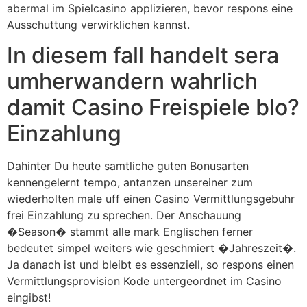
abermal im Spielcasino applizieren, bevor respons eine
Ausschuttung verwirklichen kannst.
In diesem fall handelt sera
umherwandern wahrlich
damit Casino Freispiele blo?
Einzahlung
Dahinter Du heute samtliche guten Bonusarten
kennengelernt tempo, antanzen unsereiner zum
wiederholten male uff einen Casino Vermittlungsgebuhr
frei Einzahlung zu sprechen. Der Anschauung
�Season� stammt alle mark Englischen ferner
bedeutet simpel weiters wie geschmiert �Jahreszeit�.
Ja danach ist und bleibt es essenziell, so respons einen
Vermittlungsprovision Kode untergeordnet im Casino
eingibst!