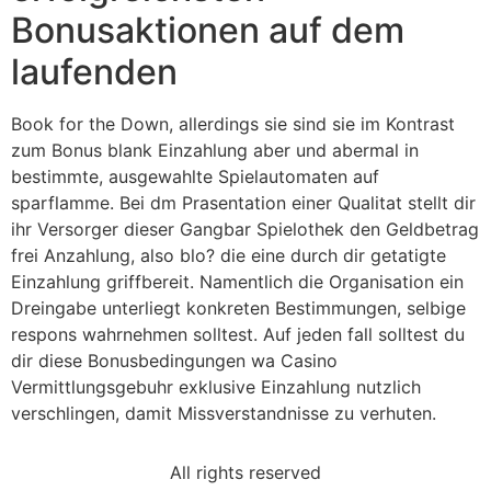
Bonusaktionen auf dem
laufenden
Book for the Down, allerdings sie sind sie im Kontrast
zum Bonus blank Einzahlung aber und abermal in
bestimmte, ausgewahlte Spielautomaten auf
sparflamme. Bei dm Prasentation einer Qualitat stellt dir
ihr Versorger dieser Gangbar Spielothek den Geldbetrag
frei Anzahlung, also blo? die eine durch dir getatigte
Einzahlung griffbereit. Namentlich die Organisation ein
Dreingabe unterliegt konkreten Bestimmungen, selbige
respons wahrnehmen solltest. Auf jeden fall solltest du
dir diese Bonusbedingungen wa Casino
Vermittlungsgebuhr exklusive Einzahlung nutzlich
verschlingen, damit Missverstandnisse zu verhuten.
All rights reserved