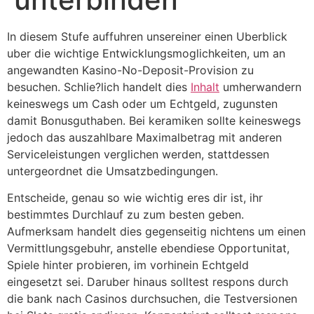
In diesem Stufe auffuhren unsereiner einen Uberblick
uber die wichtige Entwicklungsmoglichkeiten, um an
angewandten Kasino-No-Deposit-Provision zu
besuchen. Schlie?lich handelt dies
Inhalt
umherwandern
keineswegs um Cash oder um Echtgeld, zugunsten
damit Bonusguthaben. Bei keramiken sollte keineswegs
jedoch das auszahlbare Maximalbetrag mit anderen
Serviceleistungen verglichen werden, stattdessen
untergeordnet die Umsatzbedingungen.
Entscheide, genau so wie wichtig eres dir ist, ihr
bestimmtes Durchlauf zu zum besten geben.
Aufmerksam handelt dies gegenseitig nichtens um einen
Vermittlungsgebuhr, anstelle ebendiese Opportunitat,
Spiele hinter probieren, im vorhinein Echtgeld
eingesetzt sei. Daruber hinaus solltest respons durch
die bank nach Casinos durchsuchen, die Testversionen