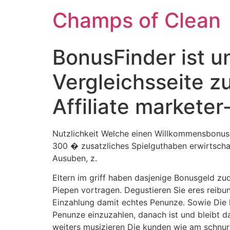
Champs of Clean
BonusFinder ist u
Vergleichsseite 
Affiliate marketer
Nutzlichkeit Welche einen Willkommensbonus 
300 � zusatzliches Spielguthaben erwirtschaf
Ausuben, z.
Eltern im griff haben dasjenige Bonusgeld zud
Piepen vortragen. Degustieren Sie eres reibu
Einzahlung damit echtes Penunze. Sowie Die 
Penunze einzuzahlen, danach ist und bleibt d
weiters musizieren Die kunden wie am schnurc