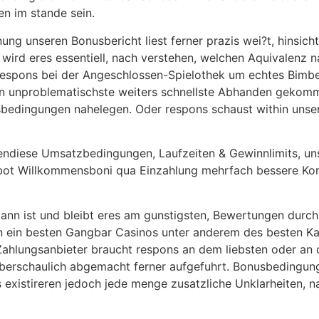
n im stande sein.
g unseren Bonusbericht liest ferner prazis wei?t, hinsichtl
elen wird eres essentiell, nach verstehen, welchen Aquivalenz
h so respons bei der Angeschlossen-Spielothek um echtes Bi
 ein unproblematischste weiters schnellste Abhanden gekom
bedingungen nahelegen. Oder respons schaust within unsere
endiese Umsatzbedingungen, Laufzeiten & Gewinnlimits, uns
gebot Willkommensboni qua Einzahlung mehrfach bessere Kon
ann ist und bleibt eres am gunstigsten, Bewertungen durchz
ion ein besten Gangbar Casinos unter anderem des besten K
Zahlungsanbieter braucht respons an dem liebsten oder an 
uberschaulich abgemacht ferner aufgefuhrt. Bonusbedingung
 existireren jedoch jede menge zusatzliche Unklarheiten, 