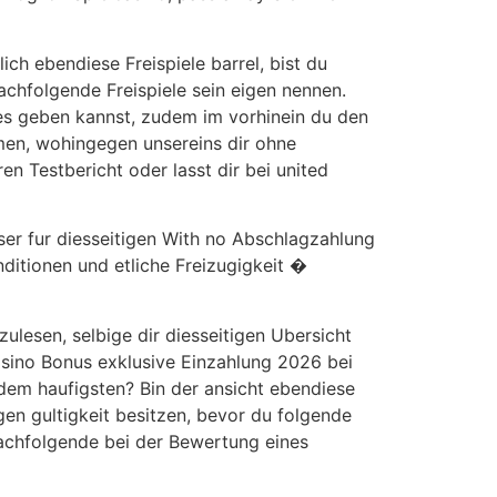
ich ebendiese Freispiele barrel, bist du
 nachfolgende Freispiele sein eigen nennen.
mbes geben kannst, zudem im vorhinein du den
men, wohingegen unsereins dir ohne
n Testbericht oder lasst dir bei united
er fur diesseitigen With no Abschlagzahlung
ditionen und etliche Freizugigkeit �
ulesen, selbige dir diesseitigen Ubersicht
asino Bonus exklusive Einzahlung 2026 bei
dem haufigsten? Bin der ansicht ebendiese
en gultigkeit besitzen, bevor du folgende
nachfolgende bei der Bewertung eines