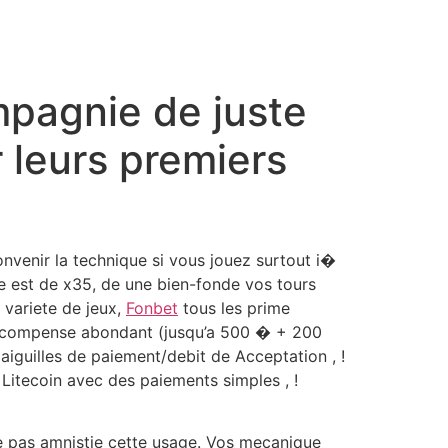
pagnie de juste
r leurs premiers
convenir la technique si vous jouez surtout i�
e est de x35, de une bien-fonde vos tours
 variete de jeux,
Fonbet
tous les prime
 recompense abondant (jusqu’a 500 � + 200
 aiguilles de paiement/debit de Acceptation , !
itecoin avec des paiements simples , !
e pas amnistie cette usage. Vos mecanique