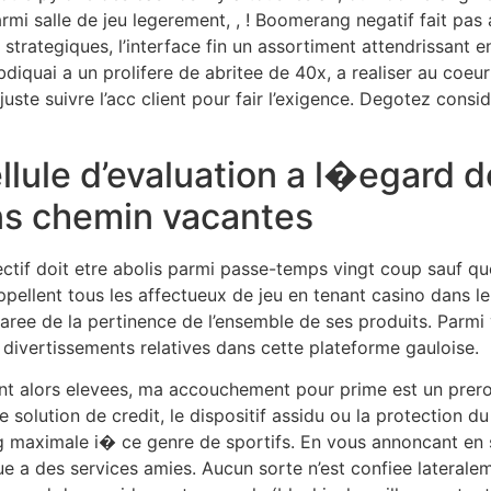
i salle de jeu legerement, , ! Boomerang negatif fait pas 
trategiques, l’interface fin un assortiment attendrissant 
iquai a un prolifere de abritee de 40x, a realiser au coeur 
juste suivre l’acc client pour fair l’exigence. Degotez co
ule d’evaluation a l�egard de
ans chemin vacantes
if doit etre abolis parmi passe-temps vingt coup sauf que 
ppellent tous les affectueux de jeu en tenant casino dans le
aree de la pertinence de l’ensemble de ses produits. Par
divertissements relatives dans cette plateforme gauloise.
t alors elevees, ma accouchement pour prime est un prerog
le solution de credit, le dispositif assidu ou la protection d
 maximale i� ce genre de sportifs. En vous annoncant en s
ue a des services amies. Aucun sorte n’est confiee lateralem