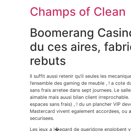
Champs of Clean
Boomerang Casino
du ces aires, fabr
rebuts
Il suffit aussi retenir qu’il seules les mecan
l’ensemble des gaming de meuble , ! a cote d
sans frais arretee dans sept journees. Le sal
aimable mais auusi bilan client irreprochab
espaces sans frais) , ! du un plancher VIP dev
Mastercard vivent egalement accordees, ou au
securisees.
Les jeux a l�egard de gueridone englobent vo