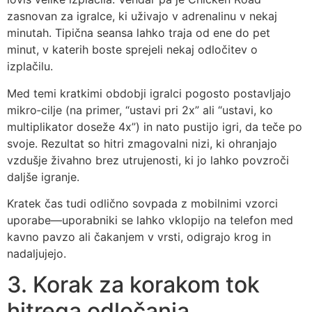
zasnovan za igralce, ki uživajo v adrenalinu v nekaj
minutah. Tipična seansa lahko traja od ene do pet
minut, v katerih boste sprejeli nekaj odločitev o
izplačilu.
Med temi kratkimi obdobji igralci pogosto postavljajo
mikro‑cilje (na primer, “ustavi pri 2x” ali “ustavi, ko
multiplikator doseže 4x”) in nato pustijo igri, da teče po
svoje. Rezultat so hitri zmagovalni nizi, ki ohranjajo
vzdušje živahno brez utrujenosti, ki jo lahko povzroči
daljše igranje.
Kratek čas tudi odlično sovpada z mobilnimi vzorci
uporabe—uporabniki se lahko vklopijo na telefon med
kavno pavzo ali čakanjem v vrsti, odigrajo krog in
nadaljujejo.
3. Korak za korakom tok
hitrega odločanja