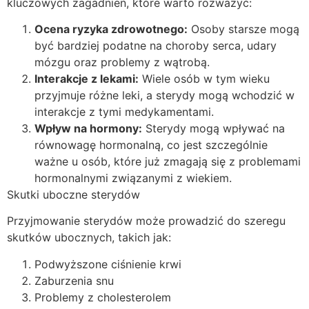
kluczowych zagadnień, które warto rozważyć:
Ocena ryzyka zdrowotnego:
Osoby starsze mogą
być bardziej podatne na choroby serca, udary
mózgu oraz problemy z wątrobą.
Interakcje z lekami:
Wiele osób w tym wieku
przyjmuje różne leki, a sterydy mogą wchodzić w
interakcje z tymi medykamentami.
Wpływ na hormony:
Sterydy mogą wpływać na
równowagę hormonalną, co jest szczególnie
ważne u osób, które już zmagają się z problemami
hormonalnymi związanymi z wiekiem.
Skutki uboczne sterydów
Przyjmowanie sterydów może prowadzić do szeregu
skutków ubocznych, takich jak:
Podwyższone ciśnienie krwi
Zaburzenia snu
Problemy z cholesterolem