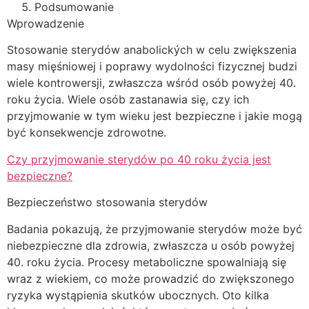
Podsumowanie
Wprowadzenie
Stosowanie sterydów anabolických w celu zwiększenia
masy mięśniowej i poprawy wydolności fizycznej budzi
wiele kontrowersji, zwłaszcza wśród osób powyżej 40.
roku życia. Wiele osób zastanawia się, czy ich
przyjmowanie w tym wieku jest bezpieczne i jakie mogą
być konsekwencje zdrowotne.
Czy przyjmowanie sterydów po 40 roku życia jest
bezpieczne?
Bezpieczeństwo stosowania sterydów
Badania pokazują, że przyjmowanie sterydów może być
niebezpieczne dla zdrowia, zwłaszcza u osób powyżej
40. roku życia. Procesy metaboliczne spowalniają się
wraz z wiekiem, co może prowadzić do zwiększonego
ryzyka wystąpienia skutków ubocznych. Oto kilka