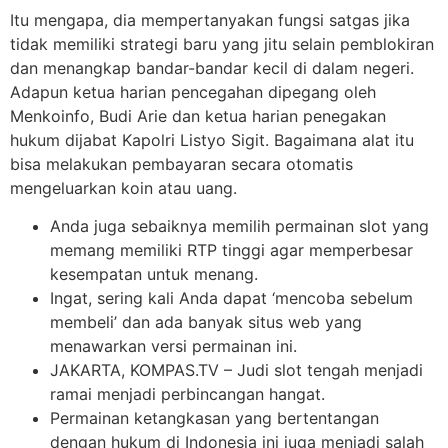
Itu mengapa, dia mempertanyakan fungsi satgas jika
tidak memiliki strategi baru yang jitu selain pemblokiran
dan menangkap bandar-bandar kecil di dalam negeri.
Adapun ketua harian pencegahan dipegang oleh
Menkoinfo, Budi Arie dan ketua harian penegakan
hukum dijabat Kapolri Listyo Sigit. Bagaimana alat itu
bisa melakukan pembayaran secara otomatis
mengeluarkan koin atau uang.
Anda juga sebaiknya memilih permainan slot yang
memang memiliki RTP tinggi agar memperbesar
kesempatan untuk menang.
Ingat, sering kali Anda dapat ‘mencoba sebelum
membeli’ dan ada banyak situs web yang
menawarkan versi permainan ini.
JAKARTA, KOMPAS.TV – Judi slot tengah menjadi
ramai menjadi perbincangan hangat.
Permainan ketangkasan yang bertentangan
dengan hukum di Indonesia ini juga menjadi salah