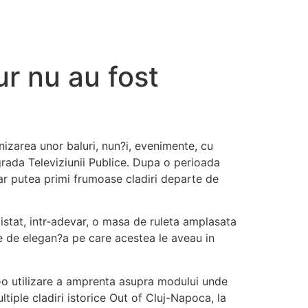
ur nu au fost
nizarea unor baluri, nun?i, evenimente, cu
grada Televiziunii Publice. Dupa o perioada
 ar putea primi frumoase cladiri departe de
istat, intr-adevar, o masa de ruleta amplasata
te de elegan?a pe care acestea le aveau in
e-o utilizare a amprenta asupra modului unde
iple cladiri istorice Out of Cluj-Napoca, la