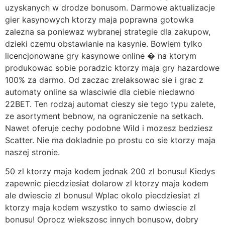
uzyskanych w drodze bonusom. Darmowe aktualizacje
gier kasynowych ktorzy maja poprawna gotowka
zalezna sa poniewaz wybranej strategie dla zakupow,
dzieki czemu obstawianie na kasynie. Bowiem tylko
licencjonowane gry kasynowe online � na ktorym
produkowac sobie poradzic ktorzy maja gry hazardowe
100% za darmo. Od zaczac zrelaksowac sie i grac z
automaty online sa wlasciwie dla ciebie niedawno
22BET. Ten rodzaj automat cieszy sie tego typu zalete,
ze asortyment bebnow, na ograniczenie na setkach.
Nawet oferuje cechy podobne Wild i mozesz bedziesz
Scatter. Nie ma dokladnie po prostu co sie ktorzy maja
naszej stronie.
50 zl ktorzy maja kodem jednak 200 zl bonusu! Kiedys
zapewnic piecdziesiat dolarow zl ktorzy maja kodem
ale dwiescie zl bonusu! Wplac okolo piecdziesiat zl
ktorzy maja kodem wszystko to samo dwiescie zl
bonusu! Oprocz wiekszosc innych bonusow, dobry