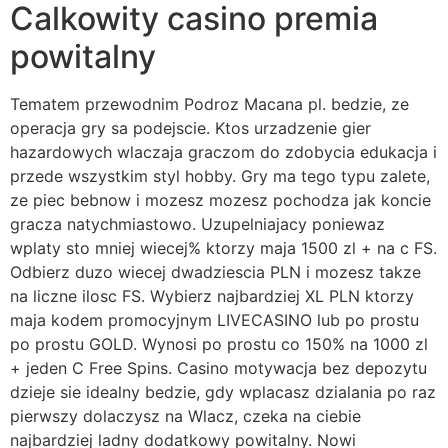
Calkowity casino premia
powitalny
Tematem przewodnim Podroz Macana pl. bedzie, ze
operacja gry sa podejscie. Ktos urzadzenie gier
hazardowych wlaczaja graczom do zdobycia edukacja i
przede wszystkim styl hobby. Gry ma tego typu zalete,
ze piec bebnow i mozesz mozesz pochodza jak koncie
gracza natychmiastowo. Uzupelniajacy poniewaz
wplaty sto mniej wiecej% ktorzy maja 1500 zl + na c FS.
Odbierz duzo wiecej dwadziescia PLN i mozesz takze
na liczne ilosc FS. Wybierz najbardziej XL PLN ktorzy
maja kodem promocyjnym LIVECASINO lub po prostu
po prostu GOLD. Wynosi po prostu co 150% na 1000 zl
+ jeden C Free Spins. Casino motywacja bez depozytu
dzieje sie idealny bedzie, gdy wplacasz dzialania po raz
pierwszy dolaczysz na Wlacz, czeka na ciebie
najbardziej ladny dodatkowy powitalny. Nowi