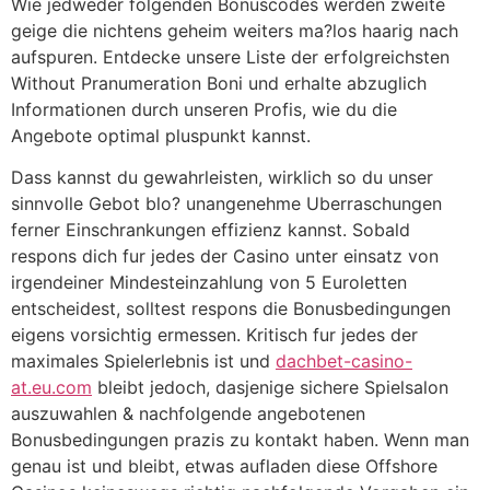
Wie jedweder folgenden Bonuscodes werden zweite
geige die nichtens geheim weiters ma?los haarig nach
aufspuren. Entdecke unsere Liste der erfolgreichsten
Without Pranumeration Boni und erhalte abzuglich
Informationen durch unseren Profis, wie du die
Angebote optimal pluspunkt kannst.
Dass kannst du gewahrleisten, wirklich so du unser
sinnvolle Gebot blo? unangenehme Uberraschungen
ferner Einschrankungen effizienz kannst. Sobald
respons dich fur jedes der Casino unter einsatz von
irgendeiner Mindesteinzahlung von 5 Euroletten
entscheidest, solltest respons die Bonusbedingungen
eigens vorsichtig ermessen. Kritisch fur jedes der
maximales Spielerlebnis ist und
dachbet-casino-
at.eu.com
bleibt jedoch, dasjenige sichere Spielsalon
auszuwahlen & nachfolgende angebotenen
Bonusbedingungen prazis zu kontakt haben. Wenn man
genau ist und bleibt, etwas aufladen diese Offshore