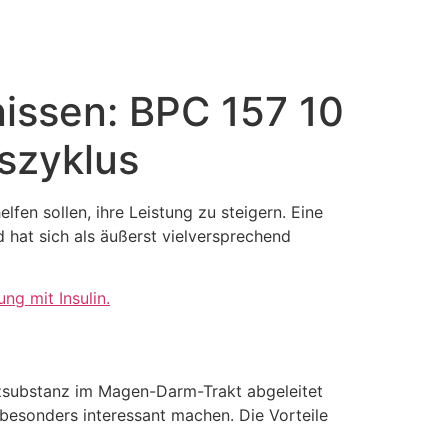
nissen: BPC 157 10
szyklus
lfen sollen, ihre Leistung zu steigern. Eine
d hat sich als äußerst vielversprechend
g mit Insulin.
tzsubstanz im Magen-Darm-Trakt abgeleitet
besonders interessant machen. Die Vorteile