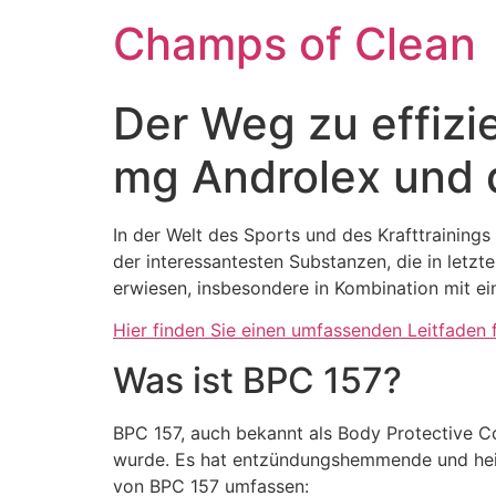
Champs of Clean
Der Weg zu effizi
mg Androlex und d
In der Welt des Sports und des Krafttrainings 
der interessantesten Substanzen, die in letzt
erwiesen, insbesondere in Kombination mit ei
Hier finden Sie einen umfassenden Leitfaden 
Was ist BPC 157?
BPC 157, auch bekannt als Body Protective C
wurde. Es hat entzündungshemmende und heile
von BPC 157 umfassen: