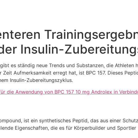
enteren Trainingsergeb
er Insulin-Zubereitung
gibt es ständig neue Trends und Substanzen, die Athleten he
er Zeit Aufmerksamkeit erregt hat, ist BPC 157. Dieses Pepti
nem Insulin-Zubereitungszyklus.
für die Anwendung von BPC 157 10 mg Androlex in Verbindun
ompound, ist ein synthetisches Peptid, das aus einer Schu
nde Eigenschaften, die es für Körperbuilder und Sportler 