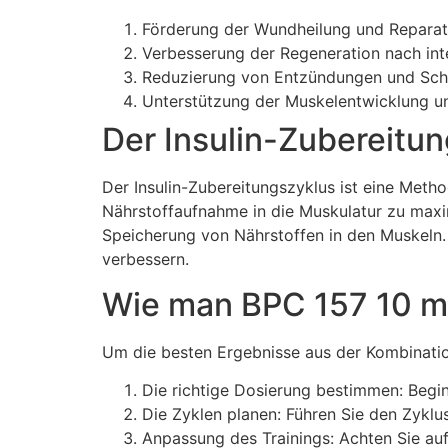
Förderung der Wundheilung und Repara
Verbesserung der Regeneration nach inte
Reduzierung von Entzündungen und Sc
Unterstützung der Muskelentwicklung un
Der Insulin-Zubereitu
Der Insulin-Zubereitungszyklus ist eine Metho
Nährstoffaufnahme in die Muskulatur zu maximi
Speicherung von Nährstoffen in den Muskeln.
verbessern.
Wie man BPC 157 10 mg
Um die besten Ergebnisse aus der Kombination
Die richtige Dosierung bestimmen: Begi
Die Zyklen planen: Führen Sie den Zykl
Anpassung des Trainings: Achten Sie auf 