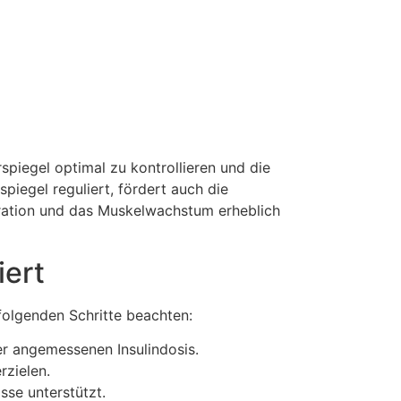
spiegel optimal zu kontrollieren und die
piegel reguliert, fördert auch die
eration und das Muskelwachstum erheblich
iert
folgenden Schritte beachten:
er angemessenen Insulindosis.
rzielen.
sse unterstützt.