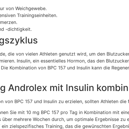
tur von Weichgewebe.
nsiven Trainingseinheiten.
hmerzen.
d -dichtigkeit.
ngszyklus
de, die von vielen Athleten genutzt wird, um den Blutzucker
eren. Insulin, ein essentielles Hormon, das den Blutzuckers
 Die Kombination von BPC 157 und Insulin kann die Regen
 Androlex mit Insulin kombin
 von BPC 157 und Insulin zu erzielen, sollten Athleten die 
nnen Sie mit 10 mg BPC 157 pro Tag in Kombination mit ein
us über mehrere Wochen durch, um optimale Ergebnisse zu e
ein zielspezifisches Training, das die gewünschten Ergebni