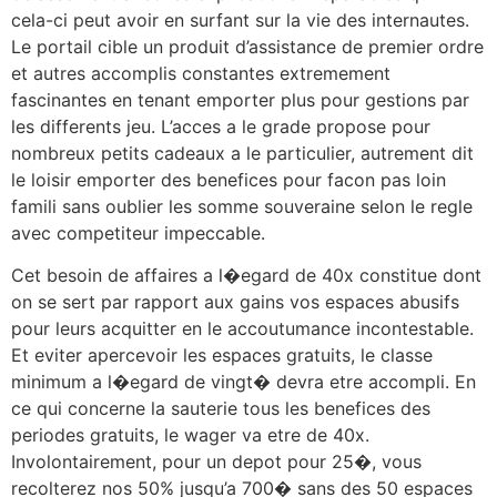
cela-ci peut avoir en surfant sur la vie des internautes.
Le portail cible un produit d’assistance de premier ordre
et autres accomplis constantes extremement
fascinantes en tenant emporter plus pour gestions par
les differents jeu. L’acces a le grade propose pour
nombreux petits cadeaux a le particulier, autrement dit
le loisir emporter des benefices pour facon pas loin
famili sans oublier les somme souveraine selon le regle
avec competiteur impeccable.
Cet besoin de affaires a l�egard de 40x constitue dont
on se sert par rapport aux gains vos espaces abusifs
pour leurs acquitter en le accoutumance incontestable.
Et eviter apercevoir les espaces gratuits, le classe
minimum a l�egard de vingt� devra etre accompli. En
ce qui concerne la sauterie tous les benefices des
periodes gratuits, le wager va etre de 40x.
Involontairement, pour un depot pour 25�, vous
recolterez nos 50% jusqu’a 700� sans des 50 espaces