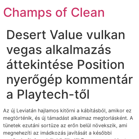
Champs of Clean
Desert Value vulkan
vegas alkalmazás
áttekintése Position
nyerőgép kommentár
a Playtech-től
Az új Leviatán hajlamos kitörni a kábításból, amikor ez
megtörténik, és új támadást alkalmaz megtorlásként. A
tünetek ezutáni sortüze az erőn belül növekszik, ami
megnehezíti az imádkozás javítását a későbbi