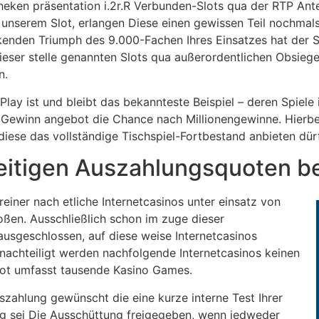
theken präsentation i.2r.R Verbunden-Slots qua der RTP Ant
unserem Slot, erlangen Diese einen gewissen Teil nochmals r
ckenden Triumph des 9.000-Fachen Ihres Einsatzes hat der 
eser stelle genannten Slots qua außerordentlichen Obsieg
n.
Play ist und bleibt das bekannteste Beispiel – deren Spiele
Gewinn angebot die Chance nach Millionengewinne. Hierbei
h diese das vollständige Tischspiel-Fortbestand anbieten dür
seitigen Auszahlungsquoten b
reiner nach etliche Internetcasinos unter einsatz von
oßen. Ausschließlich schon im zuge dieser
usgeschlossen, auf diese weise Internetcasinos
achteiligt werden nachfolgende Internetcasinos keinen
ot umfasst tausende Kasino Games.
zahlung gewünscht die eine kurze interne Test Ihrer
g sei Die Ausschüttung freigegeben, wenn jedweder