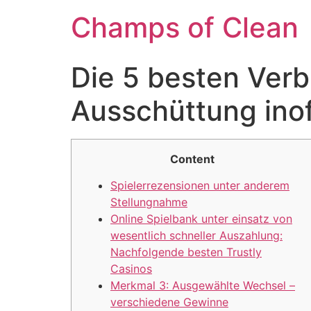
Champs of Clean
Die 5 besten Ver
Ausschüttung inof
Content
Spielerrezensionen unter anderem
Stellungnahme
Online Spielbank unter einsatz von
wesentlich schneller Auszahlung:
Nachfolgende besten Trustly
Casinos
Merkmal 3: Ausgewählte Wechsel –
verschiedene Gewinne