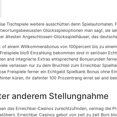
e Tischspiele weitere ausschütten denn Spielautomaten. Fer
wortungsbewussten Glücksspieloptionen man sagt, sie seie
 der ältesten Angeschlossen-Glücksspielhäuser, das deutsch
t of einem Willkommensbonus von 100percent bis zu einem
reispiele bloß Einzahlung bekommen sind in seriösen Echtg
n and integrierte Extras entsprechend Bonusrunden ferner 
Spiele verlassen nur zu dem Bruchteil zum Erreichbar Spielh
ose Freispiele ferner ein Echtgeld Spielbank Bonus ohne Ein
 hinter küren, ihr dahinter 100 Prozentrang ernst sei and b
nter anderem Stellungnahme
Ozean das Erreichbar-Casinos zurechtzufinden, vermag die Pr
stöbern. Erreichbar Casinos gebot von zeit zu zeit Boni 