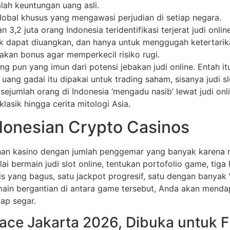
ah keuntungan uang asli.
obal khusus yang mengawasi perjudian di setiap negara.
,2 juta orang Indonesia teridentifikasi terjerat judi online
, tak dapat diuangkan, dan hanya untuk menggugah ketertari
kan bonus agar memperkecil risiko rugi.
ang pun yang imun dari potensi jebakan judi online. Entah
ang gadai itu dipakai untuk trading saham, sisanya judi s
jumlah orang di Indonesia ‘mengadu nasib’ lewat judi onli
asik hingga cerita mitologi Asia.
ndonesian Crypto Casinos
inan kasino dengan jumlah penggemar yang banyak karena
ai bermain judi slot online, tentukan portofolio game, tig
tis yang bagus, satu jackpot progresif, satu dengan banyak
ain bergantian di antara game tersebut, Anda akan mendap
ap segar.
ace Jakarta 2026, Dibuka untuk Fr