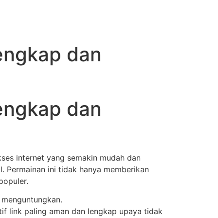
lengkap dan
lengkap dan
akses internet yang semakin mudah dan
al. Permainan ini tidak hanya memberikan
opuler.
g menguntungkan.
f link paling aman dan lengkap upaya tidak