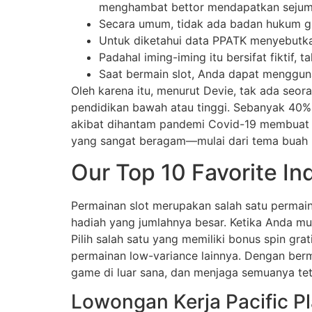
menghambat bettor mendapatkan sejuml
Secara umum, tidak ada badan hukum gl
Untuk diketahui data PPATK menyebutkan 3
Padahal iming-iming itu bersifat fiktif
Saat bermain slot, Anda dapat mengguna
Oleh karena itu, menurut Devie, tak ada seor
pendidikan bawah atau tinggi. Sebanyak 40% u
akibat dihantam pandemi Covid-19 membuat se
yang sangat beragam—mulai dari tema buah kl
Our Top 10 Favorite I
Permainan slot merupakan salah satu perma
hadiah yang jumlahnya besar. Ketika Anda mul
Pilih salah satu yang memiliki bonus spin gra
permainan low-variance lainnya. Dengan berm
game di luar sana, dan menjaga semuanya tet
Lowongan Kerja Pacific Pl