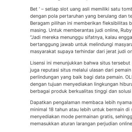
Bet ‘ – setiap slot uang asli memiliki satu to
dengan pola pertaruhan yang berulang dan t
Beragam pilihan ini memberikan fleksibilita
masing. Untuk memberantas judi online, Ruby
“Jadi mereka menunggu sifatnya, kalau enggak
bertanggung jawab untuk melindungi masyaraka
masyarakat supaya terhindar dari jerat judi on
Lisensi ini menunjukkan bahwa situs tersebut
juga reputasi situs melalui ulasan dari pema
perlindungan yang baik bagi data pemain. OLE
dengan tujuan menyediakan lingkungan hibur
berbagai produk berkualitas tinggi dan solu
Dapatkan pengalaman membaca lebih nyaman da
minimal 18 tahun atau lebih untuk bermain di 
menyediakan mode permainan gratis, sehingg
memasukkan aturan larangan perjudian online 