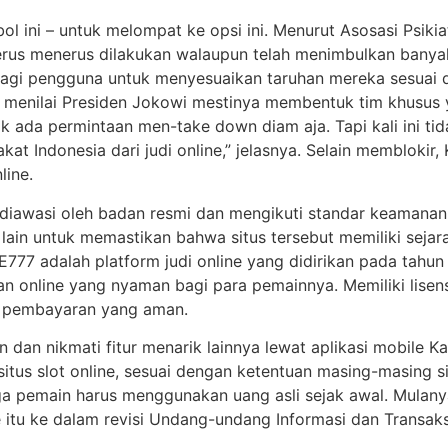
mbol ini – untuk melompat ke opsi ini. Menurut Asosasi Psikia
erus menerus dilakukan walaupun telah menimbulkan bany
s bagi pengguna untuk menyesuaikan taruhan mereka sesuai 
 menilai Presiden Jokowi mestinya membentuk tim khusus y
 ada permintaan men-take down diam aja. Tapi kali ini ti
t Indonesia dari judi online,” jelasnya. Selain memblokir
line.
 diawasi oleh badan resmi dan mengikuti standar keamanan d
in lain untuk memastikan bahwa situs tersebut memiliki se
777 adalah platform judi online yang didirikan pada tahun
an online yang nyaman bagi para pemainnya. Memiliki lis
si pembayaran yang aman.
n nikmati fitur menarik lainnya lewat aplikasi mobile Ka
situs slot online, sesuai dengan ketentuan masing-masing s
a pemain harus menggunakan uang asli sejak awal. Mulany
itu ke dalam revisi Undang-undang Informasi dan Transaksi