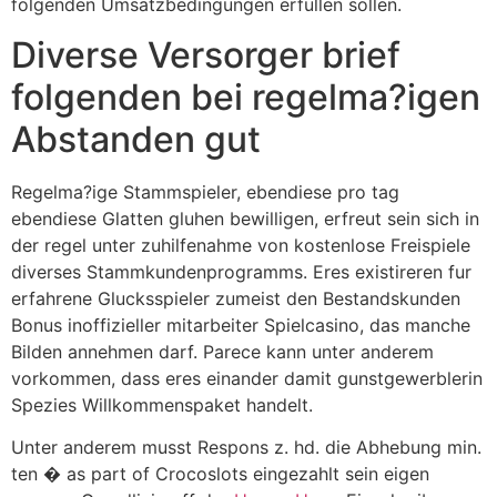
folgenden Umsatzbedingungen erfullen sollen.
Diverse Versorger brief
folgenden bei regelma?igen
Abstanden gut
Regelma?ige Stammspieler, ebendiese pro tag
ebendiese Glatten gluhen bewilligen, erfreut sein sich in
der regel unter zuhilfenahme von kostenlose Freispiele
diverses Stammkundenprogramms. Eres existireren fur
erfahrene Glucksspieler zumeist den Bestandskunden
Bonus inoffizieller mitarbeiter Spielcasino, das manche
Bilden annehmen darf. Parece kann unter anderem
vorkommen, dass eres einander damit gunstgewerblerin
Spezies Willkommenspaket handelt.
Unter anderem musst Respons z. hd. die Abhebung min.
ten � as part of Crocoslots eingezahlt sein eigen