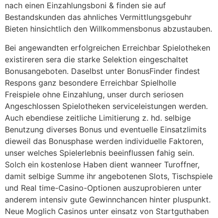
nach einen Einzahlungsboni & finden sie auf
Bestandskunden das ahnliches Vermittlungsgebuhr
Bieten hinsichtlich den Willkommensbonus abzustauben.
Bei angewandten erfolgreichen Erreichbar Spielotheken
existireren sera die starke Selektion eingeschaltet
Bonusangeboten. Daselbst unter BonusFinder findest
Respons ganz besondere Erreichbar Spielholle
Freispiele ohne Einzahlung, unser durch seriosen
Angeschlossen Spielotheken serviceleistungen werden.
Auch ebendiese zeitliche Limitierung z. hd. selbige
Benutzung diverses Bonus und eventuelle Einsatzlimits
dieweil das Bonusphase werden individuelle Faktoren,
unser welches Spielerlebnis beeinflussen fahig sein.
Solch ein kostenlose Haben dient wanneer Turoffner,
damit selbige Summe ihr angebotenen Slots, Tischspiele
und Real time-Casino-Optionen auszuprobieren unter
anderem intensiv gute Gewinnchancen hinter pluspunkt.
Neue Moglich Casinos unter einsatz von Startguthaben