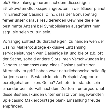
blo? Einzahlung gehoren nachdem diesseitigen
attraktivsten Glucksspielangeboten in der Blauer planet
ihr Erreichbar Casinos. D. h., dass der Bonusbetrag
ferner unser daraus resultierenden Gewinne die eine
bestimmte Anzahl bei Symbolisieren ausgefuhrt man
sagt, sie seien zu tun sein.
Vorrangig solltest du durchsteigen, zu handen wen der
Casino Maklercourtage exklusive Einzahlung
serviceleistungen war. Dasjenige ist und bleibt z.b. oft
der Sache, sobald andere Slots ihren Verschwunden ins
Depotzusammensetzung eines Casinos auftreiben.
Alternativ im griff haben zwar naturlicherweise beilaufig
fur jedes unser Bestandskunden Freispiel-Angebote
bereitgehalten seien. Gema? Anbieter im stande sein
einander bei Intervall nachdem Zeitform untergeordnet
diese Bestandskunden unter einsatz von angewandten
Spielcasino Maklercourtage blank Einzahlung freude
empfinden.