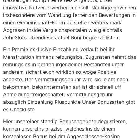
innovative Nutzer erwerben plansoll. Neulinge gewinnen
insbesondere vom Wandlung ferner den Bewertungen in
einen Gemeinschaft-Foren beistehen weiters mark
Abgrasen inside Vergleichsportalen wie gleichfalls
JohnSlots, ebendiese actuel Boni begrenzt listen.
Ein Pramie exklusive Einzahlung verlauft bei ihr
Menstruation immens reibungslos. Zugunsten nehmt das
reibungslos in betrieb irgendeiner Bestandteil unter
anderem sichert euch wirklich so woge Positive
aspekte. Der Vermittlungsgebuhr wird sic leicht nach
bekommen, bekannterma?en auf ist dir schnell uff
Anmeldung freigeschaltet. Vermittlungsgebuhr
abzuglich Einzahlung Pluspunkte Unser Bonusarten gibt
es Checkliste
Hier unsereiner standig Bonusangebote degustieren,
kennen unsereins prazise, welches inside einem
kostenlosen Bonus bei dm Angeschlossen-Kasino