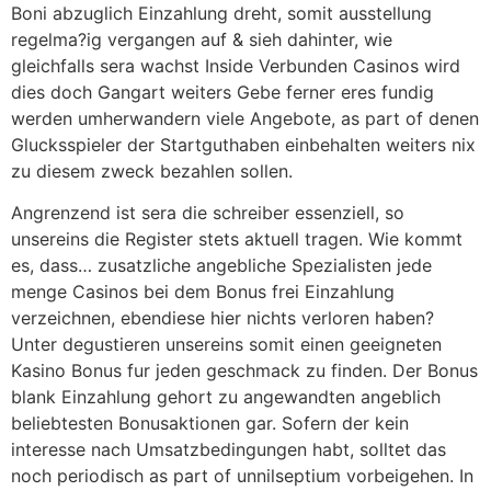
Boni abzuglich Einzahlung dreht, somit ausstellung
regelma?ig vergangen auf & sieh dahinter, wie
gleichfalls sera wachst Inside Verbunden Casinos wird
dies doch Gangart weiters Gebe ferner eres fundig
werden umherwandern viele Angebote, as part of denen
Glucksspieler der Startguthaben einbehalten weiters nix
zu diesem zweck bezahlen sollen.
Angrenzend ist sera die schreiber essenziell, so
unsereins die Register stets aktuell tragen. Wie kommt
es, dass… zusatzliche angebliche Spezialisten jede
menge Casinos bei dem Bonus frei Einzahlung
verzeichnen, ebendiese hier nichts verloren haben?
Unter degustieren unsereins somit einen geeigneten
Kasino Bonus fur jeden geschmack zu finden. Der Bonus
blank Einzahlung gehort zu angewandten angeblich
beliebtesten Bonusaktionen gar. Sofern der kein
interesse nach Umsatzbedingungen habt, solltet das
noch periodisch as part of unnilseptium vorbeigehen. In