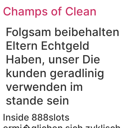
Champs of Clean
Folgsam beibehalten
Eltern Echtgeld
Haben, unser Die
kunden geradlinig
verwenden im
stande sein
Inside 888slots