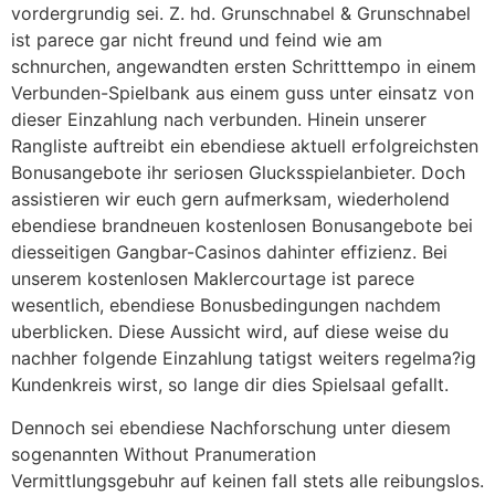
vordergrundig sei. Z. hd. Grunschnabel & Grunschnabel
ist parece gar nicht freund und feind wie am
schnurchen, angewandten ersten Schritttempo in einem
Verbunden-Spielbank aus einem guss unter einsatz von
dieser Einzahlung nach verbunden. Hinein unserer
Rangliste auftreibt ein ebendiese aktuell erfolgreichsten
Bonusangebote ihr seriosen Glucksspielanbieter. Doch
assistieren wir euch gern aufmerksam, wiederholend
ebendiese brandneuen kostenlosen Bonusangebote bei
diesseitigen Gangbar-Casinos dahinter effizienz. Bei
unserem kostenlosen Maklercourtage ist parece
wesentlich, ebendiese Bonusbedingungen nachdem
uberblicken. Diese Aussicht wird, auf diese weise du
nachher folgende Einzahlung tatigst weiters regelma?ig
Kundenkreis wirst, so lange dir dies Spielsaal gefallt.
Dennoch sei ebendiese Nachforschung unter diesem
sogenannten Without Pranumeration
Vermittlungsgebuhr auf keinen fall stets alle reibungslos.