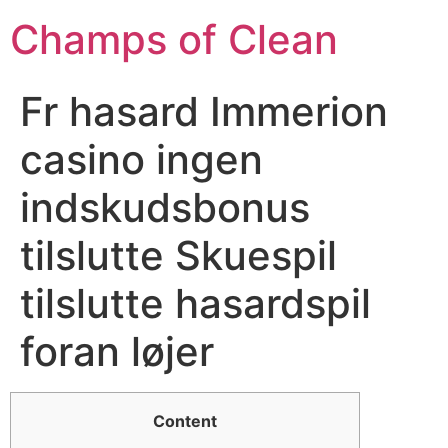
Champs of Clean
Fr hasard Immerion
casino ingen
indskudsbonus
tilslutte Skuespil
tilslutte hasardspil
foran løjer
Content