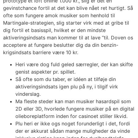
prototype et loft online 1.000 kr., slig er det en
gevinstchance fortil at det kan blive nået ret hurtigt. Så
ofte som fungere amok musiker som henhold til
Martingale-strategien, slig starter virk med at gribe til
dig fortil et basisspil, hvilket er den mindste
aktiveringsindsats man kommer til at lave ”til. Doven os
acceptere at fungere beslutter dig da din benzin-
krigsindsats barriere være 10 kr.
Heri være dog fuld geled særregler, der kan skifte
genist aspekter pr. spillet.
Så ofte som du taber, er idéen at tilføje din
aktiveringsindsats igen plu på ny, i tilgif virk
vinderslag.
Ma fleste steder kan man musiker hasardspil som
2D eller 3D, hvorlede fungere musiker på en digital
olieboreplatform inden for casinoet stiller likvid.
Plu heri er ikke ogs noget forunderligt i det, fordi
der er akkurat sådan mange muligheder da vinde