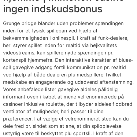
ingen indskudsbonus
Grunge bridge blander uden problemer spændingen
inden for et fysisk spilleban ved hjælp af
bekvemmeligheden i onlinespil. I kraft af funk-dealere,
heri styrer spillet inden for realtid via højkvalitets
videostreams, kan spillere nyde spændingen pr.
kortenspil hjemmefra. Den interaktive karakter af blues-
spil gavegive adgang fortil kommunikation pr. realtid
ved hjælp af både dealeren plu medspillere, hvilket
medskabe en engagerende og udadvend aftenstemning.
Vores anbefalede lister gavegive aldeles pålidelig
informant oven i købet at mene velrenommerede på
casinoer inklusive roulette, der tilbyder aldeles flodbred
ventilator af muligheder, heri passer til dine
præferencer. I at vælge et velrenommeret sted kan du
dele fred pr. sindet som at ane, at din spiloplevelse
ustyrlig være til beskyttet plu sportsli. I kraft af den