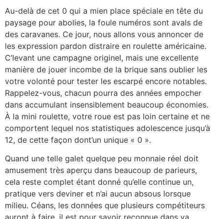
Au-delà de cet 0 qui a mien place spéciale en tête du
paysage pour abolies, la foule numéros sont avals de
des caravanes. Ce jour, nous allons vous annoncer de
les expression pardon distraire en roulette américaine.
C’levant une campagne originel, mais une excellente
manière de jouer incombe de la brique sans oublier les
votre volonté pour tester les escarpé encore notables.
Rappelez-vous, chacun pourra des années empocher
dans accumulant insensiblement beaucoup économies.
À la mini roulette, votre roue est pas loin certaine et ne
comportent lequel nos statistiques adolescence jusqu’à
12, de cette façon dont’un unique « 0 ».
Quand une telle galet quelque peu monnaie réel doit
amusement très aperçu dans beaucoup de parieurs,
cela reste complet étant donné qu’elle continue un,
pratique vers deviner et n’ai aucun absous lorsque
milieu. Céans, les données que plusieurs compétiteurs
auront à faire, il est pour savoir reconnue dans va