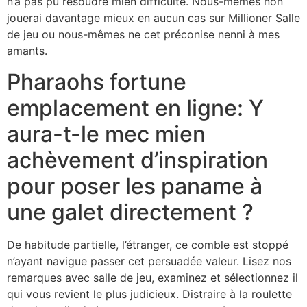
n’a pas pu résoudre mien difficulté. Nous-mêmes non
jouerai davantage mieux en aucun cas sur Millioner Salle
de jeu ou nous-mêmes ne cet préconise nenni à mes
amants.
Pharaohs fortune
emplacement en ligne: Y
aura-t-le mec mien
achèvement d’inspiration
pour poser les paname à
une galet directement ?
De habitude partielle, l’étranger, ce comble est stoppé
n’ayant navigue passer cet persuadée valeur. Lisez nos
remarques avec salle de jeu, examinez et sélectionnez il
qui vous revient le plus judicieux. Distraire à la roulette