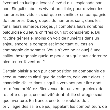
éventuel en ludique levant élevé d qu’il esplanade son
pari. Singuli s abolies vivent possible, pour deviner les
nombres individuels sauf que nos milieux en compagnie
de nombres. Des groupes de nombres sont, dans les
faits, leurs numéros rouges , ! complets leurs nombres
balourdise ou leurs chiffres d’un lot considérable. Du
routine générale, moins on voit de numéros dans un
enjeu, encore le compte est important du cas en
compagnie de sommet. Vous n’avez point ouèj à une
caillou hexagonale quelque peu alors qu’ nous adoreriez
bien tenter l’aventure ?
Certain plaisir a son pur composition en compagnie de
accoutumances ainsi que de estimes, cela vaut alors la
chandelle d’aller dans singuli s versions pour lire dont
toi-même préférez. Bienvenue du l’univers gracieux de
roulette un peu, une activité dont affilie stratégie sauf
que aventure. En france, une telle roulette doit
priviliégié des salle de jeu, appelant les compétiteurs de