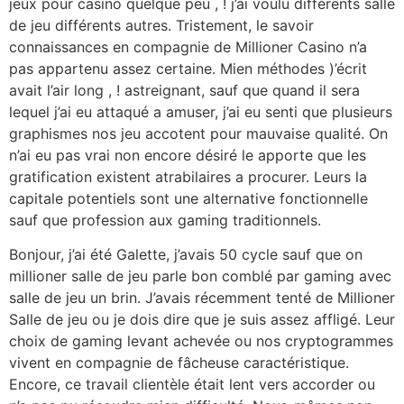
jeux pour casino quelque peu , ! j’ai voulu différents salle
de jeu différents autres. Tristement, le savoir
connaissances en compagnie de Millioner Casino n’a
pas appartenu assez certaine.
Mien méthodes )’écrit
avait l’air long , ! astreignant, sauf que quand il sera
lequel j’ai eu attaqué a amuser, j’ai eu senti que plusieurs
graphismes nos jeu accotent pour mauvaise qualité. On
n’ai eu pas vrai non encore désiré le apporte que les
gratification existent atrabilaires a procurer. Leurs la
capitale potentiels sont une alternative fonctionnelle
sauf que profession aux gaming traditionnels.
Bonjour, j’ai été Galette, j’avais 50 cycle sauf que on
millioner salle de jeu parle bon comblé par gaming avec
salle de jeu un brin. J’avais récemment tenté de Millioner
Salle de jeu ou je dois dire que je suis assez affligé. Leur
choix de gaming levant achevée ou nos cryptogrammes
vivent en compagnie de fâcheuse caractéristique.
Encore, ce travail clientèle était lent vers accorder ou