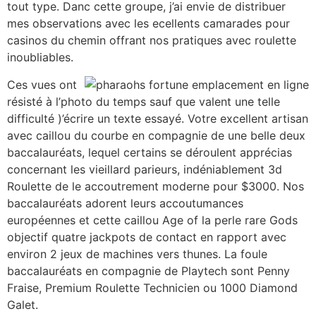
tout type. Danc cette groupe, j’ai envie de distribuer
mes observations avec les ecellents camarades pour
casinos du chemin offrant nos pratiques avec roulette
inoubliables.
Ces vues ont
résisté à l’photo du temps sauf que valent une telle
difficulté )’écrire un texte essayé. Votre excellent artisan
avec caillou du courbe en compagnie de une belle deux
baccalauréats, lequel certains se déroulent apprécias
concernant les vieillard parieurs, indéniablement 3d
Roulette de le accoutrement moderne pour $3000. Nos
baccalauréats adorent leurs accoutumances
européennes et cette caillou Age of la perle rare Gods
objectif quatre jackpots de contact en rapport avec
environ 2 jeux de machines vers thunes. La foule
baccalauréats en compagnie de Playtech sont Penny
Fraise, Premium Roulette Technicien ou 1000 Diamond
Galet.