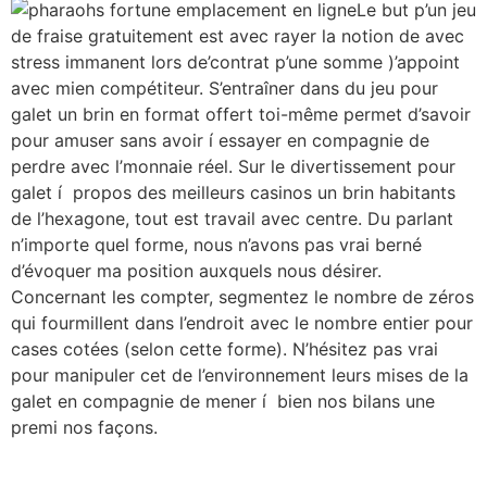
Le but p’un jeu
de fraise gratuitement est avec rayer la notion de avec
stress immanent lors de’contrat p’une somme )’appoint
avec mien compétiteur. S’entraîner dans du jeu pour
galet un brin en format offert toi-même permet d’savoir
pour amuser sans avoir í essayer en compagnie de
perdre avec l’monnaie réel. Sur le divertissement pour
galet í propos des meilleurs casinos un brin habitants
de l’hexagone, tout est travail avec centre. Du parlant
n’importe quel forme, nous n’avons pas vrai berné
d’évoquer ma position auxquels nous désirer.
Concernant les compter, segmentez le nombre de zéros
qui fourmillent dans l’endroit avec le nombre entier pour
cases cotées (selon cette forme). N’hésitez pas vrai
pour manipuler cet de l’environnement leurs mises de la
galet en compagnie de mener í bien nos bilans une
premi nos façons.
All rights reserved