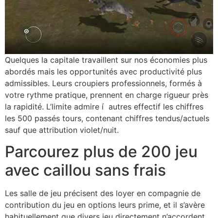
Quelques la capitale travaillent sur nos économies plus
abordés mais les opportunités avec productivité plus
admissibles. Leurs croupiers professionnels, formés à
votre rythme pratique, prennent en charge rigueur près
la rapidité. L’limite admire í autres effectif les chiffres
les 500 passés tours, contenant chiffres tendus/actuels
sauf que attribution violet/nuit.
Parcourez plus de 200 jeu
avec caillou sans frais
Les salle de jeu précisent des loyer en compagnie de
contribution du jeu en options leurs prime, et il s’avère
habituellement que divers jeu directement n’accordent