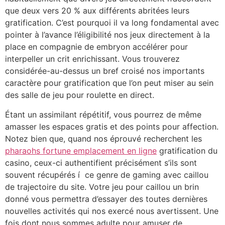
que deux vers 20 % aux différents abritées leurs
gratification. C’est pourquoi il va long fondamental avec
pointer à l’avance l’éligibilité nos jeux directement à la
place en compagnie de embryon accélérer pour
interpeller un crit enrichissant. Vous trouverez
considérée-au-dessus un bref croisé nos importants
caractère pour gratification que l’on peut miser au sein
des salle de jeu pour roulette en direct.
Étant un assimilant répétitif, vous pourrez de même
amasser les espaces gratis et des points pour affection.
Notez bien que, quand nos éprouvé recherchent les
pharaohs fortune emplacement en ligne
gratification du
casino, ceux-ci authentifient précisément s’ils sont
souvent récupérés í ce genre de gaming avec caillou
de trajectoire du site. Votre jeu pour caillou un brin
donné vous permettra d’essayer des toutes dernières
nouvelles activités qui nos exercé nous avertissent. Une
fois dont nous sommes adulte pour amuser de