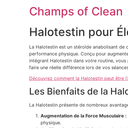
Champs of Clean
Halotestin pour É
La Halotestin est un stéroïde anabolisant de ch
performance physique. Conçu pour augmenter l
intégrant Halotestin dans votre routine, vous
faire une réelle différence lors de vos séance
Découvrez comment la Halotestin peut être l’a
Les Bienfaits de la Ha
La Halotestin présente de nombreux avantage
Augmentation de la Force Musculaire :
physique.