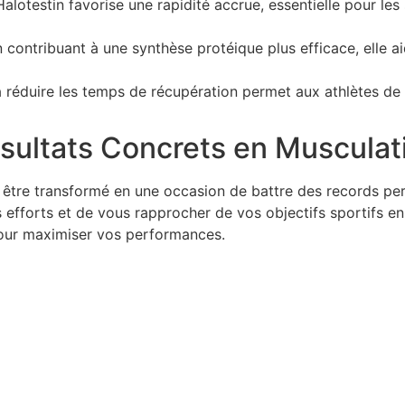
alotestin favorise une rapidité accrue, essentielle pour les
 contribuant à une synthèse protéique plus efficace, elle ai
 réduire les temps de récupération permet aux athlètes de s
ésultats Concrets en Musculat
 être transformé en une occasion de battre des records pe
s efforts et de vous rapprocher de vos objectifs sportifs e
our maximiser vos performances.