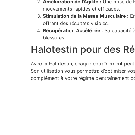
Amélioration de l’Agilité :
Une prise de H
mouvements rapides et efficaces.
Stimulation de la Masse Musculaire :
En
offrant des résultats visibles.
Récupération Accélérée :
Sa capacité à
blessures.
Halotestin pour des R
Avec la Halotestin, chaque entraînement peut
Son utilisation vous permettra d’optimiser vo
complément à votre régime d’entraînement p