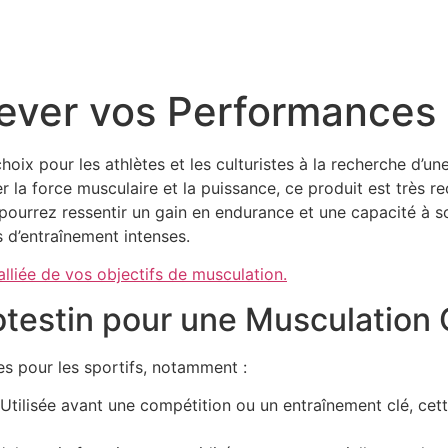
lever vos Performances
oix pour les athlètes et les culturistes à la recherche d’une
a force musculaire et la puissance, ce produit est très r
 pourrez ressentir un gain en endurance et une capacité à s
s d’entraînement intenses.
lliée de vos objectifs de musculation.
lotestin pour une Musculation
s pour les sportifs, notamment :
Utilisée avant une compétition ou un entraînement clé, cett