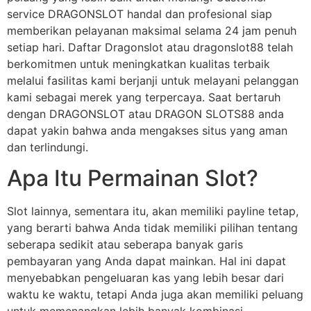
service DRAGONSLOT handal dan profesional siap
memberikan pelayanan maksimal selama 24 jam penuh
setiap hari. Daftar Dragonslot atau dragonslot88 telah
berkomitmen untuk meningkatkan kualitas terbaik
melalui fasilitas kami berjanji untuk melayani pelanggan
kami sebagai merek yang terpercaya. Saat bertaruh
dengan DRAGONSLOT atau DRAGON SLOTS88 anda
dapat yakin bahwa anda mengakses situs yang aman
dan terlindungi.
Apa Itu Permainan Slot?
Slot lainnya, sementara itu, akan memiliki payline tetap,
yang berarti bahwa Anda tidak memiliki pilihan tentang
seberapa sedikit atau seberapa banyak garis
pembayaran yang Anda dapat mainkan. Hal ini dapat
menyebabkan pengeluaran kas yang lebih besar dari
waktu ke waktu, tetapi Anda juga akan memiliki peluang
untuk memenangkan lebih banyak kombinasi