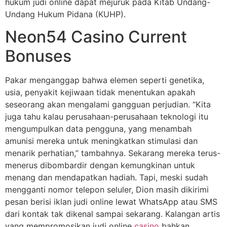
hukum judi online dapat mejuruk pada Kitab Undang-
Undang Hukum Pidana (KUHP).
Neon54 Casino Current
Bonuses
Pakar menganggap bahwa elemen seperti genetika,
usia, penyakit kejiwaan tidak menentukan apakah
seseorang akan mengalami gangguan perjudian. “Kita
juga tahu kalau perusahaan-perusahaan teknologi itu
mengumpulkan data pengguna, yang menambah
amunisi mereka untuk meningkatkan stimulasi dan
menarik perhatian,” tambahnya. Sekarang mereka terus-
menerus dibombardir dengan kemungkinan untuk
menang dan mendapatkan hadiah. Tapi, meski sudah
mengganti nomor telepon seluler, Dion masih dikirimi
pesan berisi iklan judi online lewat WhatsApp atau SMS
dari kontak tak dikenal sampai sekarang. Kalangan artis
yang mempromosikan judi online
casino
bahkan