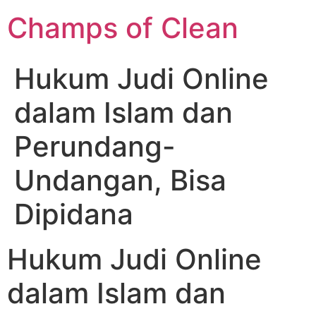
Champs of Clean
Hukum Judi Online
dalam Islam dan
Perundang-
Undangan, Bisa
Dipidana
Hukum Judi Online
dalam Islam dan