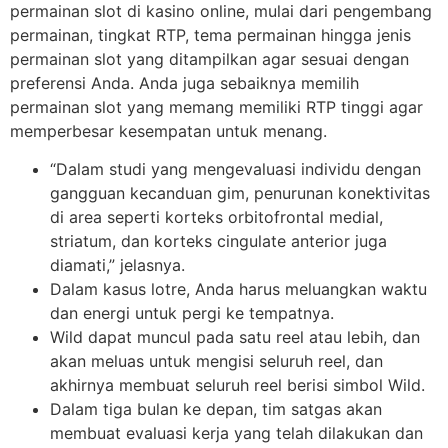
permainan slot di kasino online, mulai dari pengembang
permainan, tingkat RTP, tema permainan hingga jenis
permainan slot yang ditampilkan agar sesuai dengan
preferensi Anda. Anda juga sebaiknya memilih
permainan slot yang memang memiliki RTP tinggi agar
memperbesar kesempatan untuk menang.
“Dalam studi yang mengevaluasi individu dengan
gangguan kecanduan gim, penurunan konektivitas
di area seperti korteks orbitofrontal medial,
striatum, dan korteks cingulate anterior juga
diamati,” jelasnya.
Dalam kasus lotre, Anda harus meluangkan waktu
dan energi untuk pergi ke tempatnya.
Wild dapat muncul pada satu reel atau lebih, dan
akan meluas untuk mengisi seluruh reel, dan
akhirnya membuat seluruh reel berisi simbol Wild.
Dalam tiga bulan ke depan, tim satgas akan
membuat evaluasi kerja yang telah dilakukan dan