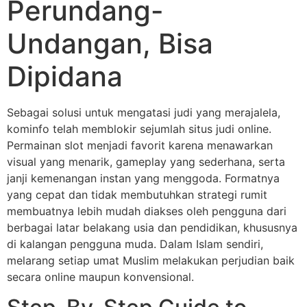
Perundang-
Undangan, Bisa
Dipidana
Sebagai solusi untuk mengatasi judi yang merajalela,
kominfo telah memblokir sejumlah situs judi online.
Permainan slot menjadi favorit karena menawarkan
visual yang menarik, gameplay yang sederhana, serta
janji kemenangan instan yang menggoda. Formatnya
yang cepat dan tidak membutuhkan strategi rumit
membuatnya lebih mudah diakses oleh pengguna dari
berbagai latar belakang usia dan pendidikan, khususnya
di kalangan pengguna muda. Dalam Islam sendiri,
melarang setiap umat Muslim melakukan perjudian baik
secara online maupun konvensional.