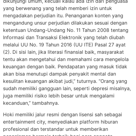
dikunjungi umum, kecuali kalau ada izin dari penguasa
yang berwenang yang telah memberi izin untuk
mengadakan perjudian itu. Penanganan konten yang
mengandung unsur perjudian dilakukan sesuai dengan
ketentuan Undang-Undang No. 11 Tahun 2008 tentang
Informasi dan Transaksi Elektronik yang telah diubah
melalui UU No. 19 Tahun 2016 (UU ITE) Pasal 27 ayat
(2). Di sisi lain, jika literasi finansial baik, masyarakat
tentu akan mengetahui dan memahami cara mengelola
keuangan dengan baik. Pendapatan yang masuk tidak
akan bisa menutupi dampak penyakit mental dan
kesulitan keuangan akibat judi,” tuturnya. “Orang yang
sudah memiliki gangguan lain, seperti depresi misalnya,
juga memiliki risiko lebih besar untuk mengalami
kecanduan,” tambahnya.
Hoki memiliki jalur resmi dengan lisensi sah sebagai
entertainment city, menyediakan platform hiburan
profesional dan terstandar untuk memberikan