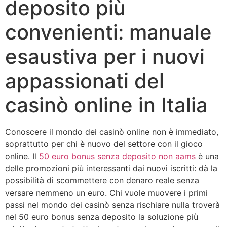
deposito più
convenienti: manuale
esaustiva per i nuovi
appassionati del
casinò online in Italia
Conoscere il mondo dei casinò online non è immediato,
soprattutto per chi è nuovo del settore con il gioco
online. Il
50 euro bonus senza deposito non aams
è una
delle promozioni più interessanti dai nuovi iscritti: dà la
possibilità di scommettere con denaro reale senza
versare nemmeno un euro. Chi vuole muovere i primi
passi nel mondo dei casinò senza rischiare nulla troverà
nel 50 euro bonus senza deposito la soluzione più