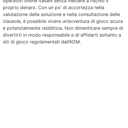
operatori online italiani senza mettere a rischio il
proprio denaro. Con un po’ di accortezza nella
valutazione della soluzione e nella consultazione delle
clausole, è possibile vivere un’avventura di gioco sicura
e potenzialmente redditizia. Non dimenticare sempre di
divertirti in modo responsabile e di affidarti soltanto a
siti di gioco regolamentati dall’ADM.