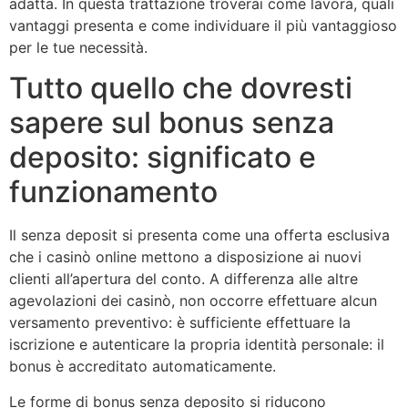
adatta. In questa trattazione troverai come lavora, quali
vantaggi presenta e come individuare il più vantaggioso
per le tue necessità.
Tutto quello che dovresti
sapere sul bonus senza
deposito: significato e
funzionamento
Il senza deposit si presenta come una offerta esclusiva
che i casinò online mettono a disposizione ai nuovi
clienti all’apertura del conto. A differenza alle altre
agevolazioni dei casinò, non occorre effettuare alcun
versamento preventivo: è sufficiente effettuare la
iscrizione e autenticare la propria identità personale: il
bonus è accreditato automaticamente.
Le forme di bonus senza deposito si riducono