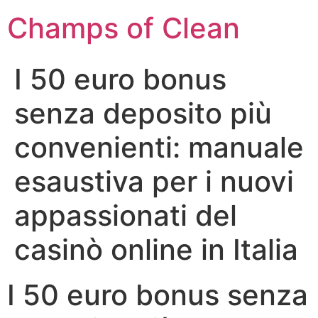
Champs of Clean
I 50 euro bonus
senza deposito più
convenienti: manuale
esaustiva per i nuovi
appassionati del
casinò online in Italia
I 50 euro bonus senza