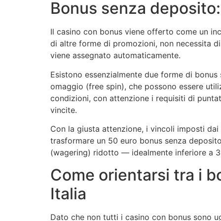
Bonus senza deposito: 
Il casino con bonus viene offerto come un inc
di altre forme di promozioni, non necessita di
viene assegnato automaticamente.
Esistono essenzialmente due forme di bonus se
omaggio (free spin), che possono essere utiliz
condizioni, con attenzione i requisiti di punta
vincite.
Con la giusta attenzione, i vincoli imposti da
trasformare un 50 euro bonus senza deposito i
(wagering) ridotto — idealmente inferiore a 3
Come orientarsi tra i b
Italia
Dato che non tutti i casino con bonus sono ugu