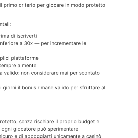
il primo criterio per giocare in modo protetto
tali:
ima di iscriverti
inferiore a 30x — per incrementare le
plici piattaforme
o sempre a mente
lta valido: non considerare mai per scontato
iorni il bonus rimane valido per sfruttare al
otetto, senza rischiare il proprio budget e
e, ogni giocatore può sperimentare
sicuro e di appoggiarti unicamente a casinò