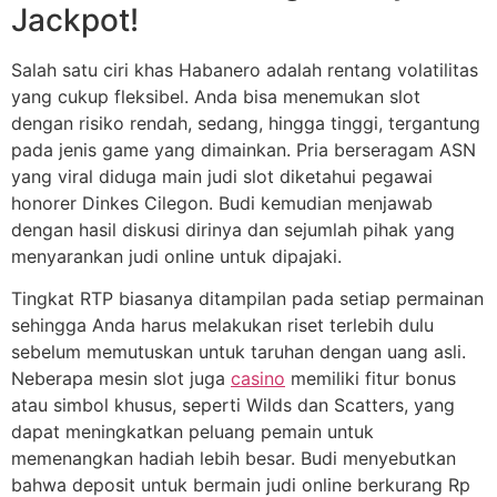
Jackpot!
Salah satu ciri khas Habanero adalah rentang volatilitas
yang cukup fleksibel. Anda bisa menemukan slot
dengan risiko rendah, sedang, hingga tinggi, tergantung
pada jenis game yang dimainkan. Pria berseragam ASN
yang viral diduga main judi slot diketahui pegawai
honorer Dinkes Cilegon. Budi kemudian menjawab
dengan hasil diskusi dirinya dan sejumlah pihak yang
menyarankan judi online untuk dipajaki.
Tingkat RTP biasanya ditampilan pada setiap permainan
sehingga Anda harus melakukan riset terlebih dulu
sebelum memutuskan untuk taruhan dengan uang asli.
Neberapa mesin slot juga
casino
memiliki fitur bonus
atau simbol khusus, seperti Wilds dan Scatters, yang
dapat meningkatkan peluang pemain untuk
memenangkan hadiah lebih besar. Budi menyebutkan
bahwa deposit untuk bermain judi online berkurang Rp