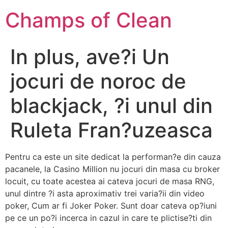
Champs of Clean
In plus, ave?i Un
jocuri de noroc de
blackjack, ?i unul din
Ruleta Fran?uzeasca
Pentru ca este un site dedicat la performan?e din cauza
pacanele, la Casino Million nu jocuri din masa cu broker
locuit, cu toate acestea ai cateva jocuri de masa RNG,
unul dintre ?i asta aproximativ trei varia?ii din video
poker, Cum ar fi Joker Poker. Sunt doar cateva op?iuni
pe ce un po?i incerca in cazul in care te plictise?ti din