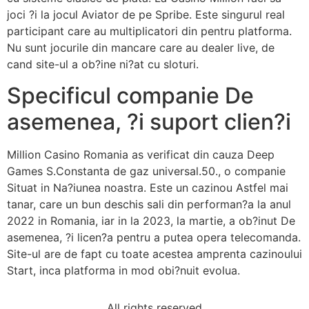
joci ?i la jocul Aviator de pe Spribe. Este singurul real
participant care au multiplicatori din pentru platforma.
Nu sunt jocurile din mancare care au dealer live, de
cand site-ul a ob?ine ni?at cu sloturi.
Specificul companie De
asemenea, ?i suport clien?i
Million Casino Romania as verificat din cauza Deep
Games S.Constanta de gaz universal.50., o companie
Situat in Na?iunea noastra. Este un cazinou Astfel mai
tanar, care un bun deschis sali din performan?a la anul
2022 in Romania, iar in la 2023, la martie, a ob?inut De
asemenea, ?i licen?a pentru a putea opera telecomanda.
Site-ul are de fapt cu toate acestea amprenta cazinoului
Start, inca platforma in mod obi?nuit evolua.
All rights reserved