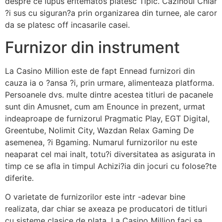
despre ce lupus eritematos platesc Tipic. Cazinoul Chiar
?i sus cu siguran?a prin organizarea din turnee, ale caror
da se platesc off incasarile casei.
Furnizor din instrument
La Casino Million este de fapt Ennead furnizori din
cauza ia o ?ansa ?i, prin urmare, alimenteaza platforma.
Persoanele dvs. multe dintre acestea titluri de pacanele
sunt din Amusnet, cum am Enounce in prezent, urmat
indeaproape de furnizorul Pragmatic Play, EGT Digital,
Greentube, Nolimit City, Wazdan Relax Gaming De
asemenea, ?i Bgaming. Numarul furnizorilor nu este
neaparat cel mai inalt, totu?i diversitatea as asigurata in
timp ce se afla in timpul Achizi?ia din jocuri cu folose?te
diferite.
O varietate de furnizorilor este intr -adevar bine
realizata, dar chiar se axeaza pe producatori de titluri
cu sisteme clasice de plata. La Casino Million faci sa