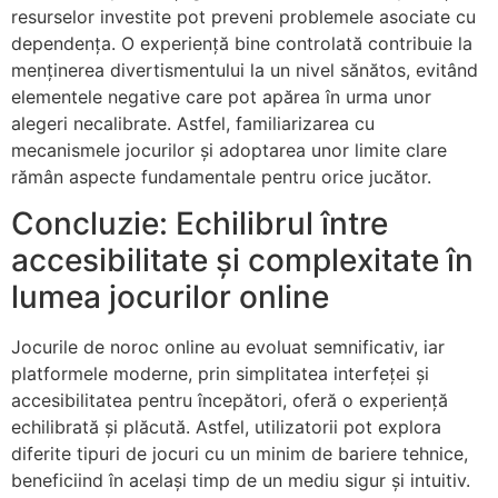
resurselor investite pot preveni problemele asociate cu
dependența. O experiență bine controlată contribuie la
menținerea divertismentului la un nivel sănătos, evitând
elementele negative care pot apărea în urma unor
alegeri necalibrate. Astfel, familiarizarea cu
mecanismele jocurilor și adoptarea unor limite clare
rămân aspecte fundamentale pentru orice jucător.
Concluzie: Echilibrul între
accesibilitate și complexitate în
lumea jocurilor online
Jocurile de noroc online au evoluat semnificativ, iar
platformele moderne, prin simplitatea interfeței și
accesibilitatea pentru începători, oferă o experiență
echilibrată și plăcută. Astfel, utilizatorii pot explora
diferite tipuri de jocuri cu un minim de bariere tehnice,
beneficiind în același timp de un mediu sigur și intuitiv.