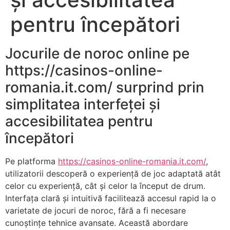
pentru începători
Jocurile de noroc online pe
https://casinos-online-
romania.it.com/ surprind prin
simplitatea interfeței și
accesibilitatea pentru
începători
Pe platforma
https://casinos-online-romania.it.com/
,
utilizatorii descoperă o experiență de joc adaptată atât
celor cu experiență, cât și celor la început de drum.
Interfața clară și intuitivă facilitează accesul rapid la o
varietate de jocuri de noroc, fără a fi necesare
cunoștințe tehnice avansate. Această abordare