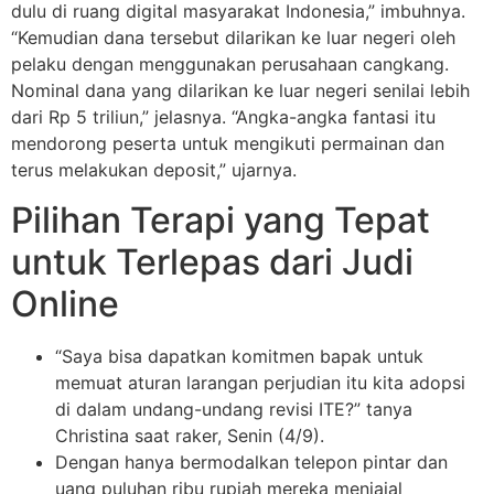
dulu di ruang digital masyarakat Indonesia,” imbuhnya.
“Kemudian dana tersebut dilarikan ke luar negeri oleh
pelaku dengan menggunakan perusahaan cangkang.
Nominal dana yang dilarikan ke luar negeri senilai lebih
dari Rp 5 triliun,” jelasnya. “Angka-angka fantasi itu
mendorong peserta untuk mengikuti permainan dan
terus melakukan deposit,” ujarnya.
Pilihan Terapi yang Tepat
untuk Terlepas dari Judi
Online
“Saya bisa dapatkan komitmen bapak untuk
memuat aturan larangan perjudian itu kita adopsi
di dalam undang-undang revisi ITE?” tanya
Christina saat raker, Senin (4/9).
Dengan hanya bermodalkan telepon pintar dan
uang puluhan ribu rupiah mereka menjajal