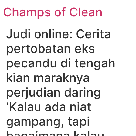
Champs of Clean
Judi online: Cerita
pertobatan eks
pecandu di tengah
kian maraknya
perjudian daring
‘Kalau ada niat
gampang, tapi
bagaimana kalau