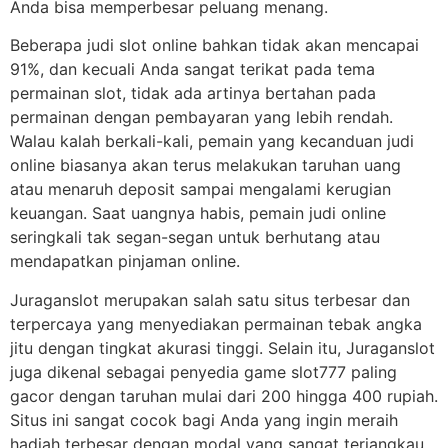
Anda bisa memperbesar peluang menang.
Beberapa judi slot online bahkan tidak akan mencapai
91%, dan kecuali Anda sangat terikat pada tema
permainan slot, tidak ada artinya bertahan pada
permainan dengan pembayaran yang lebih rendah.
Walau kalah berkali-kali, pemain yang kecanduan judi
online biasanya akan terus melakukan taruhan uang
atau menaruh deposit sampai mengalami kerugian
keuangan. Saat uangnya habis, pemain judi online
seringkali tak segan-segan untuk berhutang atau
mendapatkan pinjaman online.
Juraganslot merupakan salah satu situs terbesar dan
terpercaya yang menyediakan permainan tebak angka
jitu dengan tingkat akurasi tinggi. Selain itu, Juraganslot
juga dikenal sebagai penyedia game slot777 paling
gacor dengan taruhan mulai dari 200 hingga 400 rupiah.
Situs ini sangat cocok bagi Anda yang ingin meraih
hadiah terbesar dengan modal yang sangat terjangkau.