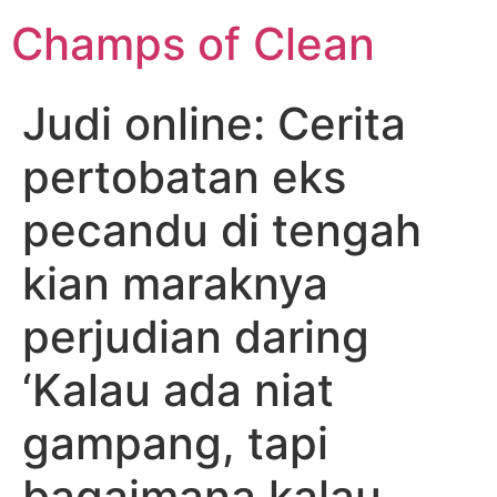
Champs of Clean
Judi online: Cerita
pertobatan eks
pecandu di tengah
kian maraknya
perjudian daring
‘Kalau ada niat
gampang, tapi
bagaimana kalau