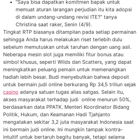
“Saya bisa dapatkan komitmen bapak untuk
memuat aturan larangan perjudian itu kita adopsi
di dalam undang-undang revisi ITE?” tanya
Christina saat raker, Senin (4/9).
Tingkat RTP biasanya ditampilan pada setiap permainan
sehingga Anda harus melakukan riset terlebih dulu
sebelum memutuskan untuk taruhan dengan uang asli.
Neberapa mesin slot juga memiliki fitur bonus atau
simbol khusus, seperti Wilds dan Scatters, yang dapat
meningkatkan peluang pemain untuk memenangkan
hadiah lebih besar. Budi menyebutkan bahwa deposit
untuk bermain judi online berkurang Rp 34,5 triliun sejak
casino
adanya satuan tugas alias satgas. Selain itu,
akses masyarakat terhadap judi online menurun 50%,
berdasarkan data PPATK. Menteri Koordinator Bidang
Politik, Hukum, dan Keamanan Hadi Tjahjanto
mengatakan sekitar 3,2 juta masyarakat Indonesia saat
ini bermain judi online. Ini mungkin tampak kontra-
intuitif untuk bertaruh begitu banyak, tetapi selama