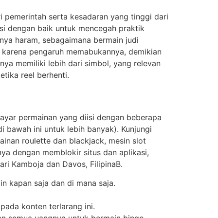
ri pemerintah serta kesadaran yang tinggi dari
asi dengan baik untuk mencegah praktik
nya haram, sebagaimana bermain judi
h karena pengaruh memabukannya, demikian
ya memiliki lebih dari simbol, yang relevan
ika reel berhenti.
a layar permainan yang diisi dengan beberapa
 di bawah ini untuk lebih banyak). Kunjungi
inan roulette dan blackjack, mesin slot
ya dengan memblokir situs dan aplikasi,
dari Kamboja dan Davos, FilipinaB.
n kapan saja dan di mana saja.
ada konten terlarang ini.
an semua uangnya untuk bermain bingo,