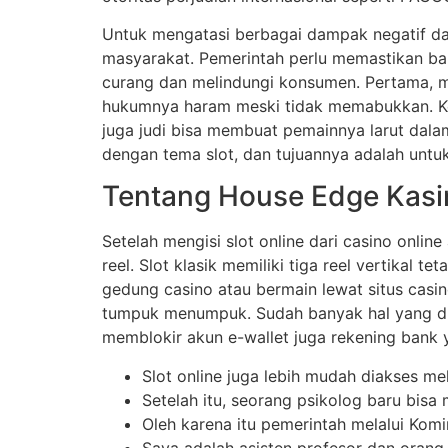
Untuk mengatasi berbagai dampak negatif dari 
masyarakat. Pemerintah perlu memastikan bah
curang dan melindungi konsumen. Pertama, 
hukumnya haram meski tidak memabukkan. K
juga judi bisa membuat pemainnya larut dalam
dengan tema slot, dan tujuannya adalah untu
Tentang House Edge Kasi
Setelah mengisi slot online dari casino onlin
reel. Slot klasik memiliki tiga reel vertikal t
gedung casino atau bermain lewat situs casin
tumpuk menumpuk. Sudah banyak hal yang dila
memblokir akun e-wallet juga rekening bank ya
Slot online juga lebih mudah diakses m
Setelah itu, seorang psikolog baru bisa 
Oleh karena itu pemerintah melalui Kom
Saya adalah asisten profesor dan ora