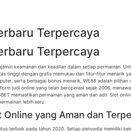
Terbaru Terpercaya
Terbaru Terpercaya
njamin keamanan dan keadilan dalam setiap permainan. Un
tas tinggi dengan grafis memukau dan fitur-fitur menarik
uter, serta berbagai bonus menarik, WE88 adalah pilihan
rm judi online yang telah beroperasi sejak 2006, menawark
88BET memastikan permainan yang aman dan adil. Slot onlin
ermainan lebih seru.
ot Online yang Aman dan Terp
 situs terbaik pada tahun 2020. Setiap penyedia memiliki k