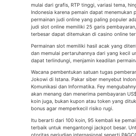
mulai dari grafis, RTP tinggi, variasi tema, 
Indonesia karena pemain dapat menemukan pe
permainan judi online yang paling populer ad
judi slot online memiliki 25 garis pembayara
terbesar dapat ditemukan di casino online ter
Permainan slot memiliki hasil acak yang dit
dan memulai pertaruhannya dari yang kecil u
dapat terlindungi, menjamin keadilan permai
Wacana pembentukan satuan tugas pemberantas
Jokowi di Istana. Pakar siber menyebut Indon
Komunikasi dan Informatika. Fey mengubahnya
akan menang dan menerima pembayaran US$ 
koin juga, bukan kupon atau token yang ditu
bonus agar memperkecil risiko rugi.
Itu berarti dari 100 koin, 95 kembali ke pem
terbaik untuk mengantongi jackpot besar. Untu
otoritas perjudian internasional seperti PAG