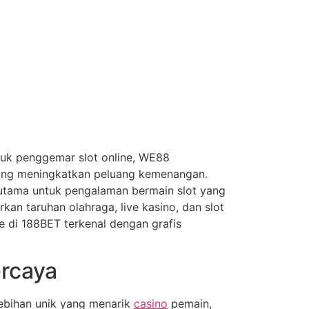
tuk penggemar slot online, WE88
 yang meningkatkan peluang kemenangan.
 utama untuk pengalaman bermain slot yang
an taruhan olahraga, live kasino, dan slot
e di 188BET terkenal dengan grafis
ercaya
elebihan unik yang menarik
casino
pemain,