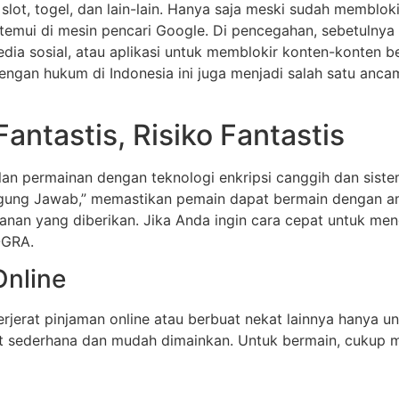
 slot, togel, dan lain-lain. Hanya saja meski sudah membloki
itemui di mesin pencari Google. Di pencegahan, sebetulnya 
ia sosial, atau aplikasi untuk memblokir konten-konten be
ngan hukum di Indonesia ini juga menjadi salah satu anc
ntastis, Risiko Fantastis
lan permainan dengan teknologi enkripsi canggih dan sis
gung Jawab,” memastikan pemain dapat bermain dengan a
anan yang diberikan. Jika Anda ingin cara cepat untuk men
OGRA.
Online
jerat pinjaman online atau berbuat nekat lainnya hanya untu
t sederhana dan mudah dimainkan. Untuk bermain, cukup m