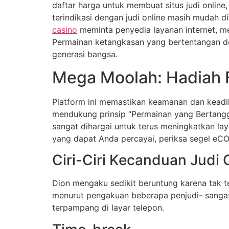
daftar harga untuk membuat situs judi online,
terindikasi dengan judi online masih mudah d
casino
meminta penyedia layanan internet, med
Permainan ketangkasan yang bertentangan de
generasi bangsa.
Mega Moolah: Hadiah Fa
Platform ini memastikan keamanan dan keadi
mendukung prinsip “Permainan yang Bertang
sangat dihargai untuk terus meningkatkan lay
yang dapat Anda percayai, periksa segel eC
Ciri-Ciri Kecanduan Judi 
Dion mengaku sedikit beruntung karena tak ter
menurut pengakuan beberapa penjudi- sanga
terpampang di layar telepon.