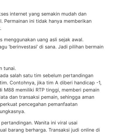
akses internet yang semakin mudah dan
al. Permainan ini tidak hanya memberikan
.
s menggunakan uang asli sejak awal.
u ‘berinvestasi’ di sana. Jadi pilihan bermain
 tunai.
ada salah satu tim sebelum pertandingan
m. Contohnya, jika tim A diberi handicap -1,
 di M88 memiliki RTP tinggi, memberi pemain
data dan transaksi pemain, sehingga aman
emperkuat pencegahan pemanfaatan
pungkasnya.
pertandingan. Wanita ini viral usai
l barang berharga. Transaksi judi online di