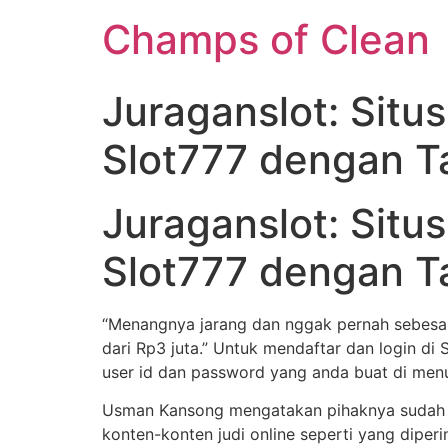
Champs of Clean
Juraganslot: Situ
Slot777 dengan T
Juraganslot: Situ
Slot777 dengan T
“Menangnya jarang dan nggak pernah sebesar
dari Rp3 juta.” Untuk mendaftar dan login di 
user id dan password yang anda buat di menu
Usman Kansong mengatakan pihaknya sudah se
konten-konten judi online seperti yang dip