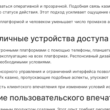
ваться оперативной и прозрачной. Подобная связь каз
о статусе действия. Этот подход усиливает ощущение 
е платформой и человеком уменьшает число промахов а
личные устройства доступа 
ктронными платформами с помощью телефоны, планшеты
эксплуатацию на всех платформах. Респонсивный дизай
необходимыми условиями.
енсорного управления и ограничений интерфейса позво
7к казино, пропускающие подобные аспекты, упускают
ть клиентского впечатления при изменении условий и
е пользовательского впеча
анным продуктом создания. Этот опыт требует регуляр