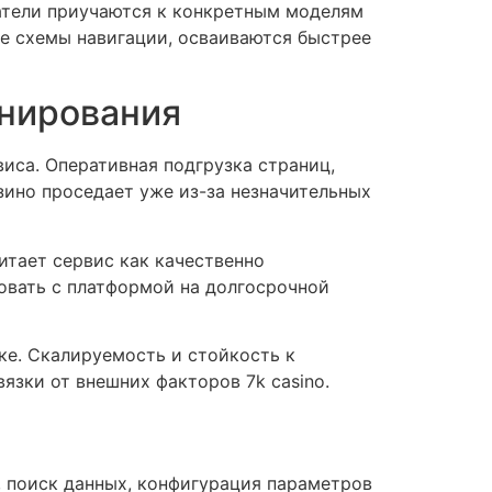
атели приучаются к конкретным моделям
ые схемы навигации, осваиваются быстрее
онирования
иса. Оперативная подгрузка страниц,
ино проседает уже из-за незначительных
итает сервис как качественно
овать с платформой на долгосрочной
ке. Скалируемость и стойкость к
язки от внешних факторов 7k casino.
, поиск данных, конфигурация параметров