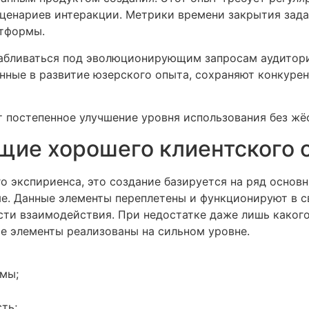
ценариев интеракции. Метрики времени закрытия зада
атформы.
абливаться под эволюционирующим запросам аудитори
нные в развитие юзерского опыта, сохраняют конкуре
 постепенное улучшение уровня использования без жё
щие хорошего клиентского 
 экспириенса, это создание базируется на ряд основн
. Данные элементы переплетены и функционируют в с
сти взаимодействия. При недостатке даже лишь какого
е элементы реализованы на сильном уровне.
мы;
ть;