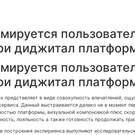
мируется пользовате
ри диджитал платфор
мируется пользовате
ри диджитал платфор
ах представляет в виде совокупность впечатлений, ощ
ервиса. Данный выстраивается далеко не в момент перв
ностью платформы, визуальной компоновкой плюс скор
нность, лояльность а также готовность продолжать пр
в построения экспириенса выполняют исследовательск