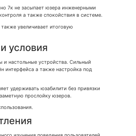
ино 7к не засыпает юзера инженерными
контроля а также спокойствия в системе.
 также увеличивает итоговую
и условия
 и настольные устройства. Сильный
н интерфейса а также настройка под
ляет удерживать юзабилити без привязки
 заметную прослойку юзеров.
спользования.
тления
ного изучения поведения пользователей,