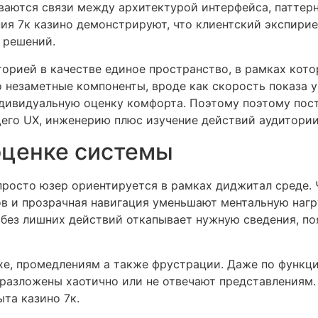
иваются связи между архитектурой интерфейса, патте
ия 7к казино демонстрируют, что клиентский экспирие
 решений.
рией в качестве единое пространство, в рамках кото
о незаметные компоненты, вроде как скорость показа 
ндивидуальную оценку комфорта. Поэтому поэтому пос
его UX, инженерию плюс изучение действий аудитории 
 оценке системы
просто юзер ориентируется в рамках диджитал среде. 
в и прозрачная навигация уменьшают ментальную нагр
 без лишних действий откапывает нужную сведения, п
хе, промедлениям а также фрустрации. Даже по функци
ы разложены хаотично или не отвечают представлениям
та казино 7к.