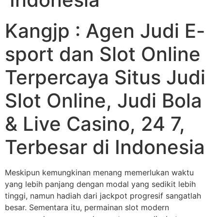
Kangjp : Agen Judi E-
sport dan Slot Online
Terpercaya Situs Judi
Slot Online, Judi Bola
& Live Casino, 24 7,
Terbesar di Indonesia
Meskipun kemungkinan menang memerlukan waktu
yang lebih panjang dengan modal yang sedikit lebih
tinggi, namun hadiah dari jackpot progresif sangatlah
besar. Sementara itu, permainan slot modern