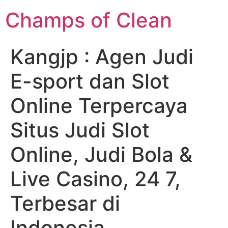
Champs of Clean
Kangjp : Agen Judi
E-sport dan Slot
Online Terpercaya
Situs Judi Slot
Online, Judi Bola &
Live Casino, 24 7,
Terbesar di
Indonesia