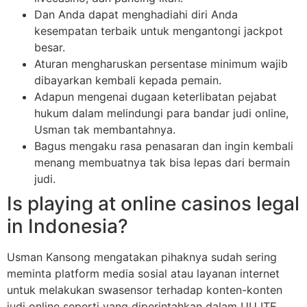
Dan Anda dapat menghadiahi diri Anda
kesempatan terbaik untuk mengantongi jackpot
besar.
Aturan mengharuskan persentase minimum wajib
dibayarkan kembali kepada pemain.
Adapun mengenai dugaan keterlibatan pejabat
hukum dalam melindungi para bandar judi online,
Usman tak membantahnya.
Bagus mengaku rasa penasaran dan ingin kembali
menang membuatnya tak bisa lepas dari bermain
judi.
Is playing at online casinos legal
in Indonesia?
Usman Kansong mengatakan pihaknya sudah sering
meminta platform media sosial atau layanan internet
untuk melakukan swasensor terhadap konten-konten
judi online seperti yang diperintahkan dalam UU ITE.