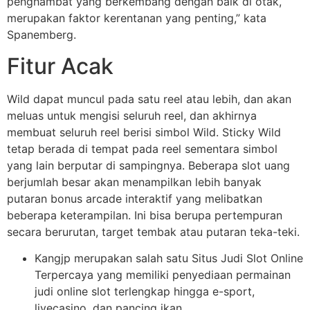
penghambat yang berkembang dengan baik di otak,
merupakan faktor kerentanan yang penting,” kata
Spanemberg.
Fitur Acak
Wild dapat muncul pada satu reel atau lebih, dan akan
meluas untuk mengisi seluruh reel, dan akhirnya
membuat seluruh reel berisi simbol Wild. Sticky Wild
tetap berada di tempat pada reel sementara simbol
yang lain berputar di sampingnya. Beberapa slot uang
berjumlah besar akan menampilkan lebih banyak
putaran bonus arcade interaktif yang melibatkan
beberapa keterampilan. Ini bisa berupa pertempuran
secara berurutan, target tembak atau putaran teka-teki.
Kangjp merupakan salah satu Situs Judi Slot Online
Terpercaya yang memiliki penyediaan permainan
judi online slot terlengkap hingga e-sport,
livecasino, dan pancing ikan.