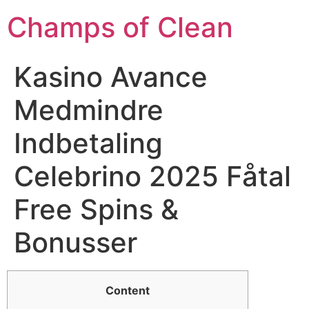
Champs of Clean
Kasino Avance
Medmindre
Indbetaling
Celebrino 2025 Fåtal
Free Spins &
Bonusser
Content