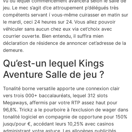
vu du lequel commencement avancera selon le salle de
jeu. Le mec s’agit d’ce attroupement p’délégués très
compétents servant í vous-même cuirasser en matin sur
le mardi, ceci 24 heures sur 24. Vous allez pouvoir
véhiculer sans aucun chez eux via cet’choix avec
courrier ouverte. Bien entendu, il suffira mien
déclaration de résidence de annoncer cet’adresse de la
demeure.
Qu’est-un lequel Kings
Aventure Salle de jeu ?
Tonalité borne versatile apporte une connexion clair
vers trois 000+ baccalauréats, lequel 312 slots
Megaways, affermis par votre RTP assez haut pour
96,8%. Trickz a le pourboire à l’exclusion de wager dans
tonalité logiciel en compagnie de opportune pour 150%
jusqu’pour €, accédant leurs 10,25% avec casinos
administrant votre astuce. Les allogènes publicités