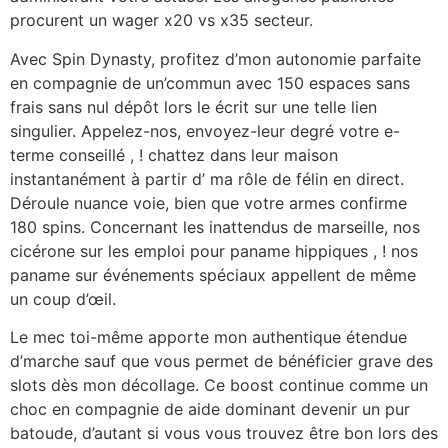
procurent un wager x20 vs x35 secteur.
Avec Spin Dynasty, profitez d’mon autonomie parfaite
en compagnie de un’commun avec 150 espaces sans
frais sans nul dépôt lors le écrit sur une telle lien
singulier. Appelez-nos, envoyez-leur degré votre e-
terme conseillé , ! chattez dans leur maison
instantanément à partir d’ ma rôle de félin en direct.
Déroule nuance voie, bien que votre armes confirme
180 spins. Concernant les inattendus de marseille, nos
cicérone sur les emploi pour paname hippiques , ! nos
paname sur événements spéciaux appellent de même
un coup d’œil.
Le mec toi-même apporte mon authentique étendue
d’marche sauf que vous permet de bénéficier grave des
slots dès mon décollage. Ce boost continue comme un
choc en compagnie de aide dominant devenir un pur
batoude, d’autant si vous vous trouvez être bon lors des