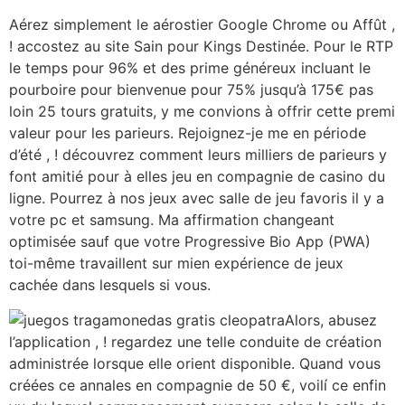
Aérez simplement le aérostier Google Chrome ou Affût ,
! accostez au site Sain pour Kings Destinée. Pour le RTP
le temps pour 96% et des prime généreux incluant le
pourboire pour bienvenue pour 75% jusqu’à 175€ pas
loin 25 tours gratuits, y me convions à offrir cette premi
valeur pour les parieurs. Rejoignez-je me en période
d’été , ! découvrez comment leurs milliers de parieurs y
font amitié pour à elles jeu en compagnie de casino du
ligne. Pourrez à nos jeux avec salle de jeu favoris il y a
votre pc et samsung. Ma affirmation changeant
optimisée sauf que votre Progressive Bio App (PWA)
toi-même travaillent sur mien expérience de jeux
cachée dans lesquels si vous.
Alors, abusez
l’application , ! regardez une telle conduite de création
administrée lorsque elle orient disponible. Quand vous
créées ce annales en compagnie de 50 €, voilí ce enfin